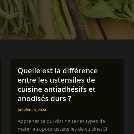
Quelle est la différence
entre les ustensiles de
cuisine antiadhésifs et
anodisés durs ?
janvier 16, 2024
Apprenez ce qui distingue ces types de
matériaux pour ustensiles de cuisine. Si