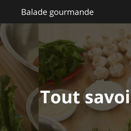
Aller
Balade gourmande
au
contenu
Tout savoi