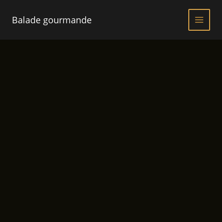
Aller
au
Balade gourmande
contenu