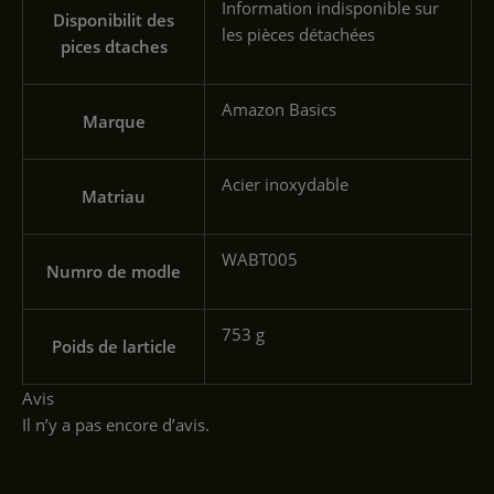
‎Information indisponible sur
Disponibilit des
les pièces détachées
pices dtaches
‎Amazon Basics
Marque
‎Acier inoxydable
Matriau
‎WABT005
Numro de modle
‎753 g
Poids de larticle
Avis
Il n’y a pas encore d’avis.