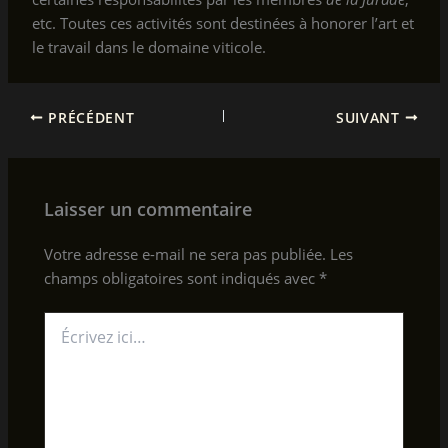
etc. Toutes ces activités sont destinées à honorer l’art et
le travail dans le domaine viticole.
PRÉCÉDENT
SUIVANT
Laisser un commentaire
Votre adresse e-mail ne sera pas publiée.
Les
champs obligatoires sont indiqués avec
*
Écrivez
ici…