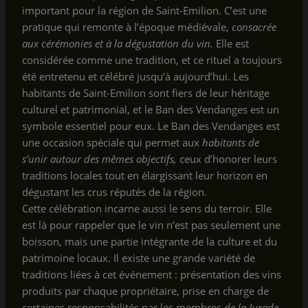
important pour la région de Saint-Emilion. C’est une
pratique qui remonte à l’époque médiévale,
consacrée
aux cérémonies et à la dégustation du vin.
Elle est
considérée comme une tradition, et ce rituel a toujours
été entretenu et célébré jusqu’à aujourd’hui. Les
habitants de Saint-Emilion sont fiers de leur héritage
culturel et patrimonial, et le Ban des Vendanges est un
symbole essentiel pour eux. Le Ban des Vendanges est
une occasion spéciale qui permet aux
habitants de
s’unir autour des mêmes objectifs,
ceux d’honorer leurs
traditions locales tout en élargissant leur horizon en
dégustant les crus réputés de la région.
Cette célébration incarne aussi le sens du terroir. Elle
est là pour rappeler que le vin n’est pas seulement une
boisson, mais une partie intégrante de la culture et du
patrimoine locaux. Il existe une grande variété de
traditions liées à cet événement : présentation des vins
produits par chaque propriétaire, prise en charge de
certaines responsabilités par les membres
de la Jurade
,