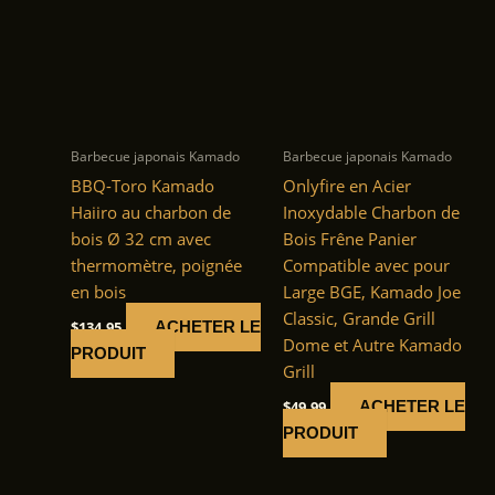
Barbecue japonais Kamado
Barbecue japonais Kamado
BBQ-Toro Kamado
Onlyfire en Acier
Haiiro au charbon de
Inoxydable Charbon de
bois Ø 32 cm avec
Bois Frêne Panier
thermomètre, poignée
Compatible avec pour
en bois
Large BGE, Kamado Joe
Classic, Grande Grill
$
134.95
ACHETER LE
Dome et Autre Kamado
PRODUIT
Grill
$
49.99
ACHETER LE
PRODUIT