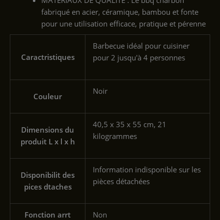
MATÉRIAUX DE QUALITÉ : Le bbq charbon
fabriqué en acier, céramique, bambou et fonte
pour une utilisation efficace, pratique et pérenne
‎Barbecue idéal pour cuisiner
Caractristiques
pour 2 jusqu'à 4 personnes
‎Noir
Couleur
‎40,5 x 35 x 55 cm, 21
Dimensions du
kilogrammes
produit L x l x h
‎Information indisponible sur les
Disponibilit des
pièces détachées
pices dtaches
Fonction arrt
‎Non