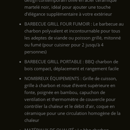
design contemporain olive en acier céramique
martelé noir, idéal pour ajouter une touche
d’élégance supplémentaire à votre extérieur
BARBECUE GRILL FOUR FUMOIR : Le barbecue au
charbon polyvalent et incontournable pour tous
les adeptes de viande ou poisson grillé, mitonné
ou fumé (pour cuisiner pour 2 jusqu’à 4
personnes)
BARBECUE GRILL PORTABLE : BBQ charbon de
bois compact, déplacement et rangement facile
NOMBREUX ÉQUIPEMENTS : Grille de cuisson,
grille à charbon et roue d’évent supérieure en
fonte, poignée en bambou, capuchon de
ventilation et thermomètre de couvercle pour
contrôler la chaleur et le débit d’air, coque en
céramique pour une circulation homogène de la
chaleur