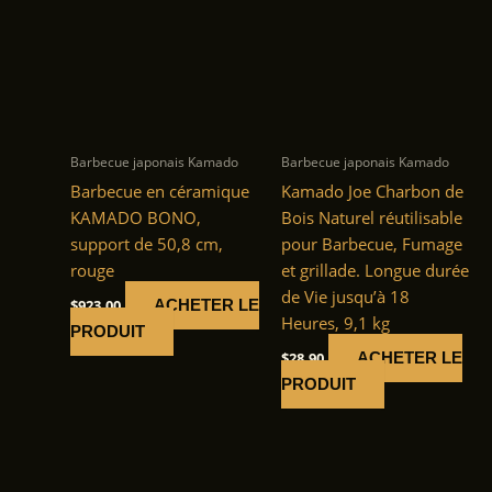
Barbecue japonais Kamado
Barbecue japonais Kamado
Barbecue en céramique
Kamado Joe Charbon de
KAMADO BONO,
Bois Naturel réutilisable
support de 50,8 cm,
pour Barbecue, Fumage
rouge
et grillade. Longue durée
de Vie jusqu’à 18
$
923.00
ACHETER LE
Heures, 9,1 kg
PRODUIT
$
28.90
ACHETER LE
PRODUIT