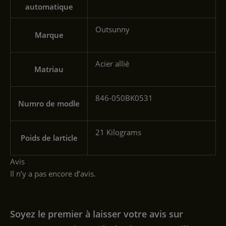
automatique
‎Outsunny
Marque
‎Acier allié
Matriau
‎846-050BK0531
Numro de modle
‎21 Kilograms
Poids de larticle
Avis
Il n’y a pas encore d’avis.
Soyez le premier à laisser votre avis sur