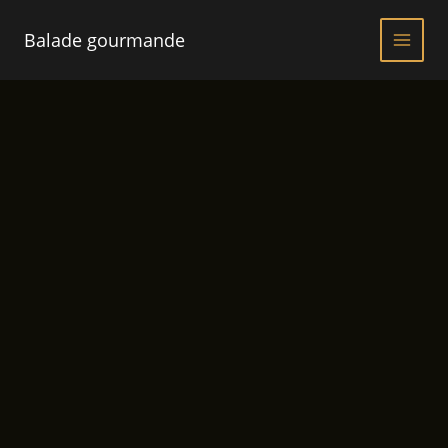
Aller
au
Balade gourmande
contenu