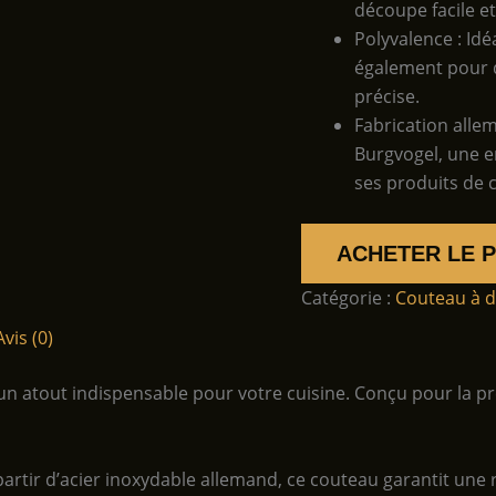
découpe facile et
Polyvalence : Id
également pour d
précise.
Fabrication alle
Burgvogel, une en
ses produits de c
ACHETER LE 
Catégorie :
Couteau à 
Avis (0)
n atout indispensable pour votre cuisine. Conçu pour la préc
partir d’acier inoxydable allemand, ce couteau garantit une 