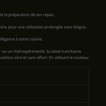
ite la préparation de vos repas.
ûre, pour une utilisation prolongée sans fatigue.
élégance à votre cuisine.
ur ou un chef expérimenté. Sa lame tranchante
ation sûre et sans effort. En utilisant le couteau