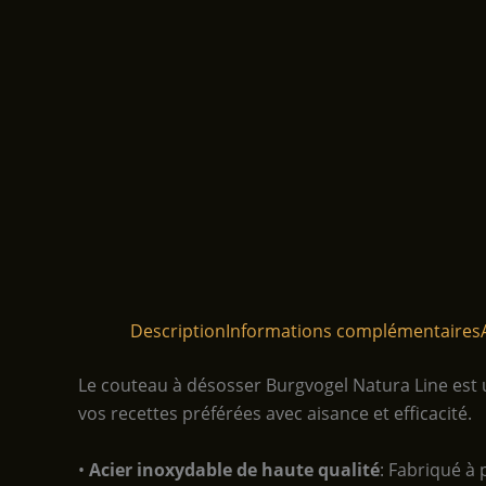
Description
Informations complémentaires
Le couteau à désosser Burgvogel Natura Line est u
vos recettes préférées avec aisance et efficacité.
•
Acier inoxydable de haute qualité
: Fabriqué à 