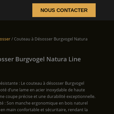
NOUS CONTACTER
osser
/ Couteau à Désosser Burgvogel Natura
sser Burgvogel Natura Line
résistante : Le couteau à désosser Burgvogel
doté d’une lame en acier inoxydable de haute
une coupe précise et une durabilité exceptionnelle.
ité : Son manche ergonomique en bois naturel
en main confortable et sécuritaire, rendant la