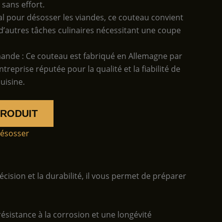
 sans effort.
éal pour désosser les viandes, ce couteau convient
’autres tâches culinaires nécessitant une coupe
mande : Ce couteau est fabriqué en Allemagne par
treprise réputée pour la qualité et la fiabilité de
uisine.
PRODUIT
désosser
ision et la durabilité, il vous permet de préparer
résistance à la corrosion et une longévité