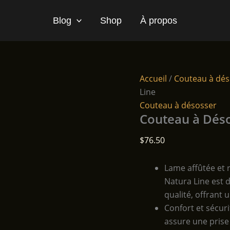
Blog
Shop
À propos
Accueil
/
Couteau à dés
Line
Couteau à désosser
Couteau à Déso
$
76.50
Lame affûtée et 
Natura Line est 
qualité, offrant 
Confort et sécur
assure une prise 