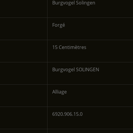
‎Burgvogel Solingen
‎Forgé
‎15 Centimètres
‎Burgvogel SOLINGEN
‎Alliage
‎6920.906.15.0