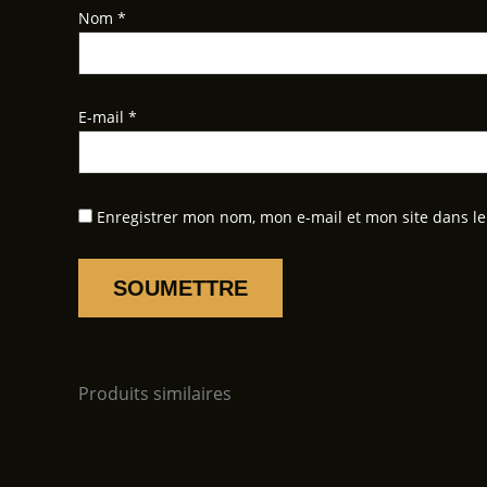
Nom
*
E-mail
*
Enregistrer mon nom, mon e-mail et mon site dans l
Produits similaires