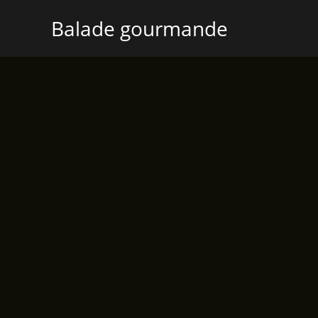
Aller
Balade gourmande
au
contenu