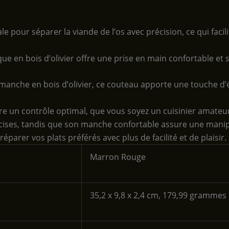
le pour séparer la viande de l’os avec précision, ce qui facil
 en bois d’olivier offre une prise en main confortable et s
n manche en bois d’olivier, ce couteau apporte une touche d’
ffre un contrôle optimal, que vous soyez un cuisinier amate
ises, tandis que son manche confortable assure une manipul
parer vos plats préférés avec plus de facilité et de plaisir.
‎Marron Rouge
‎35,2 x 9,8 x 2,4 cm, 179,99 grammes