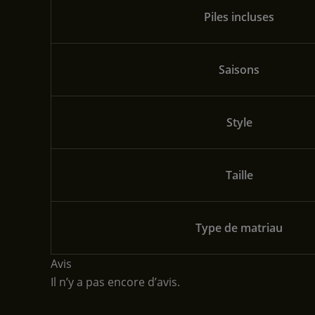
Piles incluses
Saisons
Style
Taille
Type de matriau
Avis
Il n’y a pas encore d’avis.