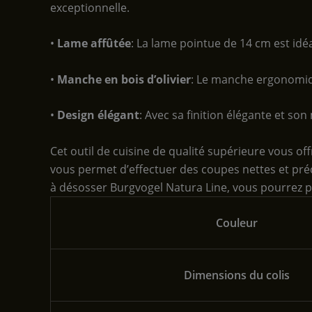
exceptionnelle.
•
Lame affûtée
: La lame pointue de 14 cm est idéa
•
Manche en bois d’olivier
: Le manche ergonomique
•
Design élégant
: Avec sa finition élégante et so
Cet outil de cuisine de qualité supérieure vous o
vous permet d’effectuer des coupes nettes et préc
à désosser Burgvogel Natura Line, vous pourrez pré
Couleur
Dimensions du colis