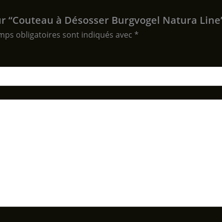
sur “Couteau à Désosser Burgvogel Natura Line
mps obligatoires sont indiqués avec
*