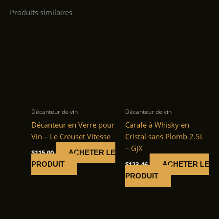
Produits similaires
Décanteur de vin
Décanteur de vin
Décanteur en Verre pour
Carafe à Whisky en
Vin – Le Creuset Vitesse
Cristal sans Plomb 2.5L
– GJX
$
115.00
ACHETER LE
$
123.46
PRODUIT
ACHETER LE
PRODUIT