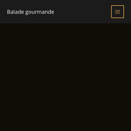
Aller
au
Balade gourmande
contenu