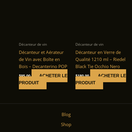
Décanteur de vin
Décanteur de vin
Décanteur et Aérateur
Décanteur en Verre de
de Vin avec Boîte en
Qualité 1210 ml – Riedel
Bois – Decanterino POP
Black Tie Occhio Nero
$
95.00
$
180.00
ACHETER LE
ACHETER LE
PRODUIT
PRODUIT
Blog
Shop