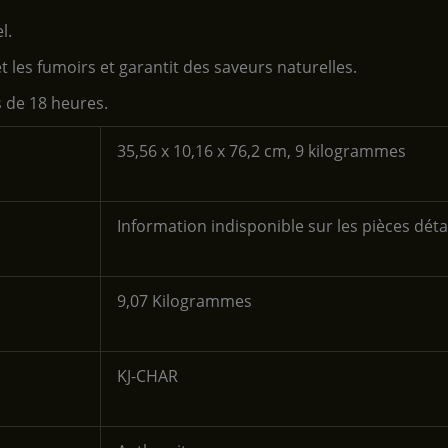
l.
et les fumoirs et garantit des saveurs naturelles.
us de 18 heures.
‎35,56 x 10,16 x 76,2 cm, 9 kilogrammes
‎Information indisponible sur les pièces dét
‎9,07 Kilogrammes
‎KJ-CHAR