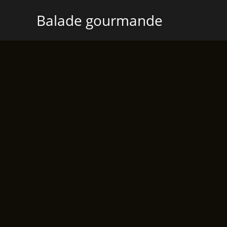
Aller
Balade gourmande
au
contenu