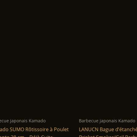
ecue japonais Kamado
Barbecue japonais Kamado
do SUMO Rôtissoire à Poulet
LANUCN Bague d’étanché