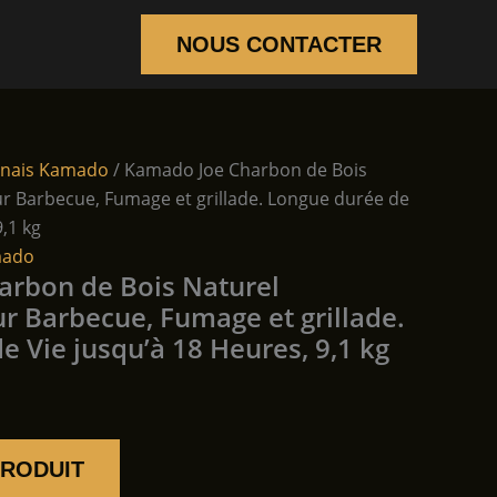
NOUS CONTACTER
onais Kamado
/ Kamado Joe Charbon de Bois
our Barbecue, Fumage et grillade. Longue durée de
9,1 kg
mado
arbon de Bois Naturel
ur Barbecue, Fumage et grillade.
 Vie jusqu’à 18 Heures, 9,1 kg
PRODUIT