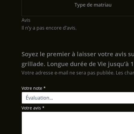
Type de matriau
Avis
Il n’y a pas encore d’avis.
Soyez le premier à laisser votre avis
grillade. Longue durée de Vie jusqu’à 1
Votre adresse e-mail ne sera pas publiée.
Les cha
Votre note
*
Votre avis
*