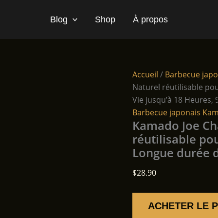
Blog
Shop
À propos
Accueil
/
Barbecue jap
Naturel réutilisable p
Vie jusqu’à 18 Heures, 
Barbecue japonais Ka
Kamado Joe Ch
réutilisable po
Longue durée de
$
28.90
ACHETER LE 