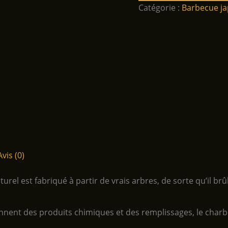
Catégorie :
Barbecue j
Avis (0)
rel est fabriqué à partir de vrais arbres, de sorte qu’il 
nnent des produits chimiques et des remplissages, le charb