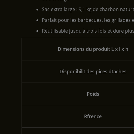
Sac extra large : 9,1 kg de charbon nature
Parfait pour les barbecues, les grillades 
Réutilisable jusqu’à trois fois et dure pl
Dimensions du produit L x l x h
Disponibilit des pices dtaches
Poids
Rfrence