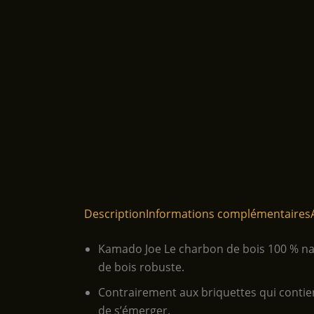
Description
Informations complémentaires
Kamado Joe Le charbon de bois 100 % natu
de bois robuste.
Contrairement aux briquettes qui contie
de s’émerger.