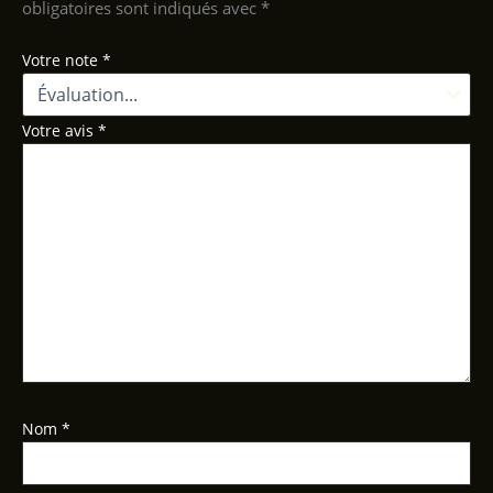
obligatoires sont indiqués avec
*
Votre note
*
Votre avis
*
Nom
*