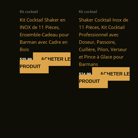
Kit cocktail
Kit cocktail
Kit Cocktail Shaker en
Shaker Cocktail Inox de
INOX de 11 Pièces,
11 Pièces, Kit Cocktail
Ensemble-Cadeau pour
Professionnel avec
Barman avec Cadre en
Doseur, Passoire,
Bois
Cuillère, Pilon, Verseur
et Pince à Glace pour
$
35.99
ACHETER LE
Barmans
PRODUIT
$
24.99
ACHETER LE
PRODUIT