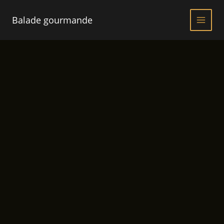
Aller
au
Balade gourmande
contenu