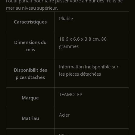
l’outil parfait pour faire passer votre amour des fruits de
mer au niveau supérieur.
‎Pliable
Caractristiques
‎18,6 x 6,6 x 3,8 cm, 80
Dimensions du
grammes
colis
‎Information indisponible sur
Disponibilit des
les pièces détachées
pices dtaches
‎TEAMOTEP
Marque
‎Acier
Matriau