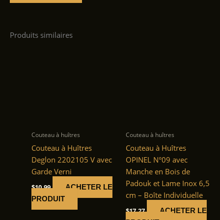
Produits similaires
Couteau à huîtres
Couteau à huîtres
Couteau à Huîtres
Couteau à Huîtres
Deglon 2202105 V avec
OPINEL N°09 avec
Garde Verni
Manche en Bois de
Padouk et Lame Inox 6,5
$
10.99
ACHETER LE
cm – Boîte Individuelle
PRODUIT
$
17.27
ACHETER LE