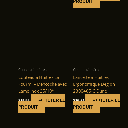
PRODUIT
Couteau à huîtres
Couteau à huîtres
Couteau à Huîtres La
Lancette à Huîtres
Fourmi – L’encoche avec
Ergonomique Deglon
Lame Inox 25/10°
2300405-C Dune
$
19.95
$
16.54
ACHETER LE
ACHETER LE
PRODUIT
PRODUIT