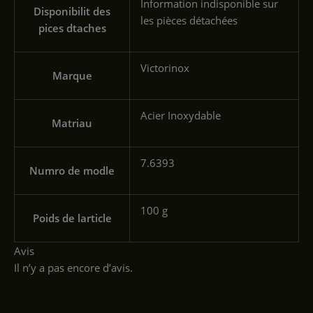
‎Information indisponible sur
Disponibilit des
les pièces détachées
pices dtaches
‎Victorinox
Marque
‎Acier Inoxydable
Matriau
‎7.6393
Numro de modle
‎100 g
Poids de larticle
Avis
Il n’y a pas encore d’avis.