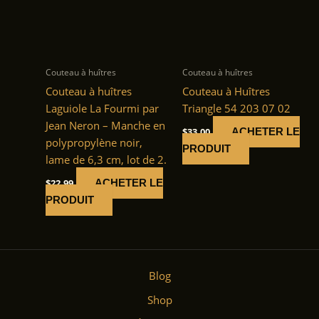
Couteau à huîtres
Couteau à huîtres
Couteau à huîtres
Couteau à Huîtres
Laguiole La Fourmi par
Triangle 54 203 07 02
Jean Neron – Manche en
$
33.00
ACHETER LE
polypropylène noir,
PRODUIT
lame de 6,3 cm, lot de 2.
$
22.99
ACHETER LE
PRODUIT
Blog
Shop