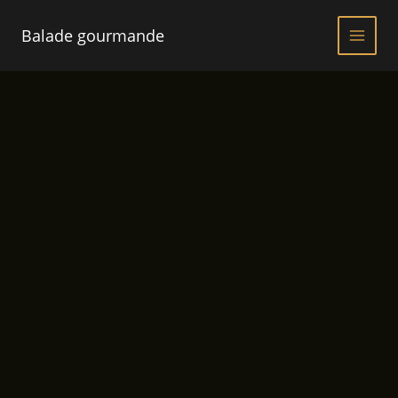
Aller
au
Balade gourmande
contenu