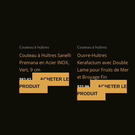
Couteau à huîtres
Couteau à huîtres
Couteau à Huîtres Sanelli
Ouvre-Huîtres
Premana en Acier INOX,
Kerafactum avec Double
Vert, 9 cm
Lame pour Fruits de Mer
et Broyage Fin
$
82.62
ACHETER LE
$
22.99
PRODUIT
ACHETER LE
PRODUIT