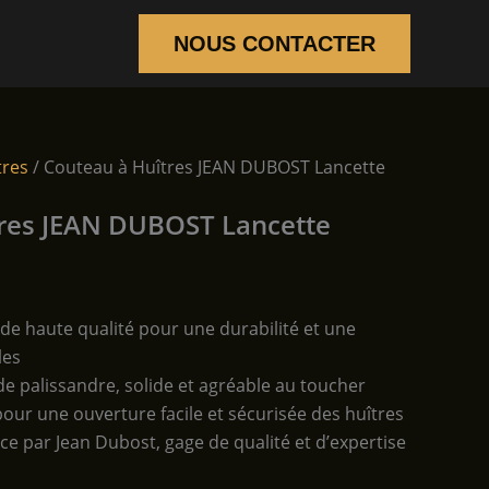
NOUS CONTACTER
tres
/ Couteau à Huîtres JEAN DUBOST Lancette
tres JEAN DUBOST Lancette
 de haute qualité pour une durabilité et une
les
e palissandre, solide et agréable au toucher
pour une ouverture facile et sécurisée des huîtres
ce par Jean Dubost, gage de qualité et d’expertise