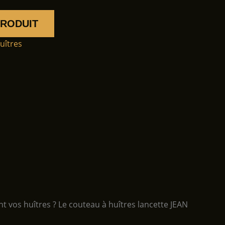
PRODUIT
uîtres
t vos huîtres ? Le couteau à huîtres lancette JEAN