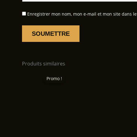
Enregistrer mon nom, mon e-mail et mon site dans l
Produits similaires
Promo !
Promo !