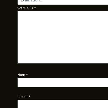
Votre avis
*
Nom
*
E-mail
*