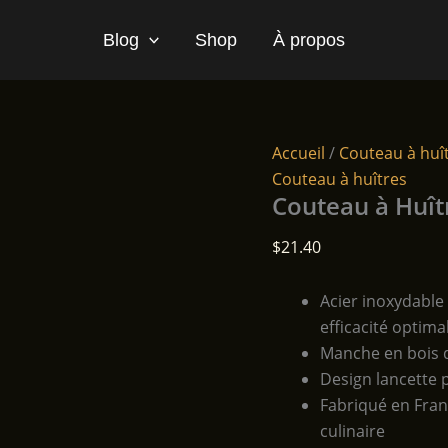
Blog
Shop
À propos
Accueil
/
Couteau à huî
Couteau à huîtres
Couteau à Huî
$
21.40
Acier inoxydable
efficacité optima
Manche en bois d
Design lancette 
Fabriqué en Fran
culinaire