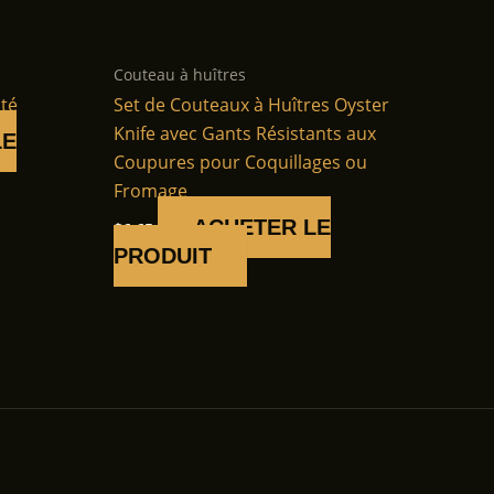
Couteau à huîtres
ité
Set de Couteaux à Huîtres Oyster
Knife avec Gants Résistants aux
LE
Coupures pour Coquillages ou
Fromage
ACHETER LE
$
6.65
PRODUIT