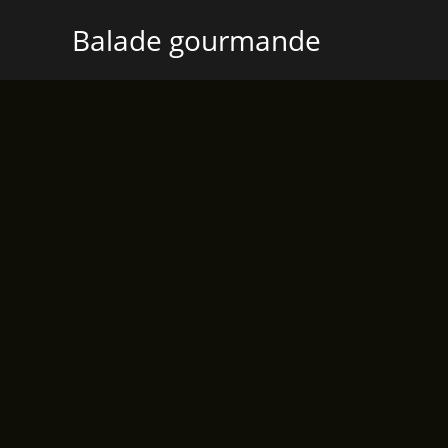
Aller
Balade gourmande
au
contenu