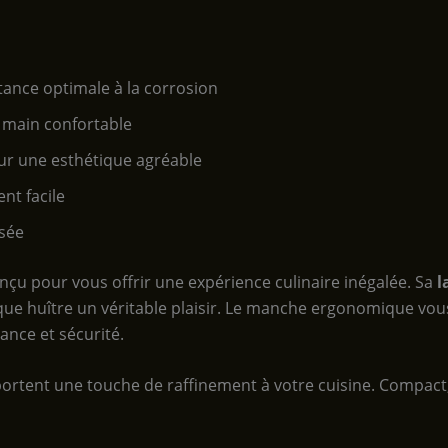
tance optimale à la corrosion
main confortable
our une esthétique agréable
t facile
isée
çu pour vous offrir une expérience culinaire inégalée. Sa
l
aque huître un véritable plaisir. Le manche ergonomique vo
ance et sécurité.
pportent une touche de raffinement à votre cuisine. Compact