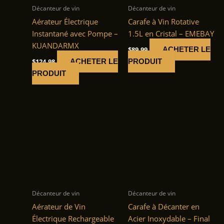
Décanteur de vin
Décanteur de vin
Aérateur Électrique
Carafe à Vin Rotative
Instantané avec Pompe –
1.5L en Cristal – EMEBAY
KUANDARMX
$
89.99
ACHETER LE
$
124.98
ACHETER LE
PRODUIT
PRODUIT
Décanteur de vin
Décanteur de vin
Aérateur de Vin
Carafe à Décanter en
Électrique Rechargeable
Acier Inoxydable – Final