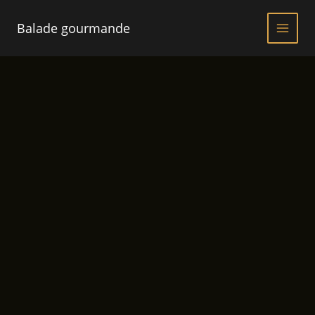
Aller
au
Balade gourmande
contenu