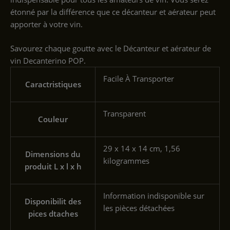
étonné par la différence que ce décanteur et aérateur peut
apporter à votre vin.
Savourez chaque goutte avec le Décanteur et aérateur de
vin Decanterino POP.
‎Facile À Transporter
Caractristiques
‎Transparent
Couleur
‎29 x 14 x 14 cm, 1,56
Dimensions du
kilogrammes
produit L x l x h
‎Information indisponible sur
Disponibilit des
les pièces détachées
pices dtaches