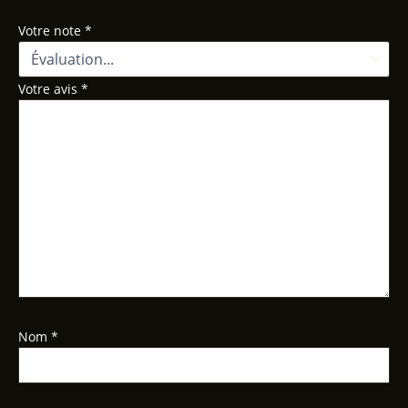
Votre note
*
Votre avis
*
Nom
*