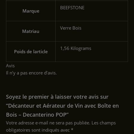
‎BEEFSTONE
Marque
‎Verre Bois
Matriau
‎1,56 Kilograms
Poids de larticle
Avis
Il n’y a pas encore d’avis.
Soyez le premier à laisser votre avis sur
“Décanteur et Aérateur de Vin avec Boîte en
Bois – Decanterino POP”
Votre adresse e-mail ne sera pas publiée.
Les champs
obligatoires sont indiqués avec
*