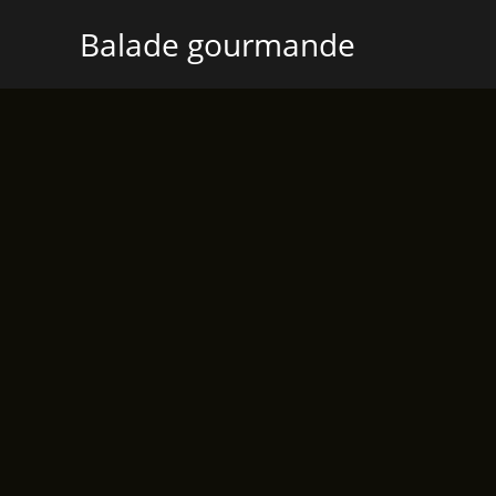
Aller
Balade gourmande
au
contenu