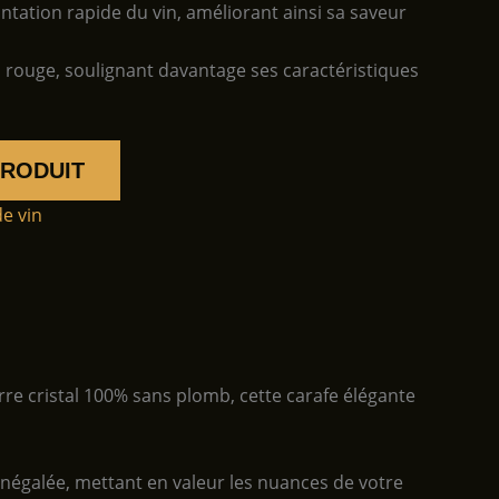
tation rapide du vin, améliorant ainsi sa saveur
n rouge, soulignant davantage ses caractéristiques
PRODUIT
e vin
re cristal 100% sans plomb, cette carafe élégante
é inégalée, mettant en valeur les nuances de votre