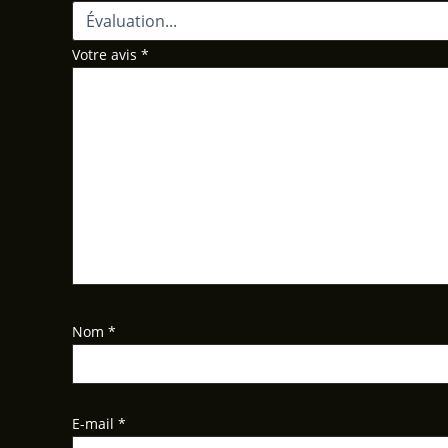
Votre avis
*
Nom
*
E-mail
*