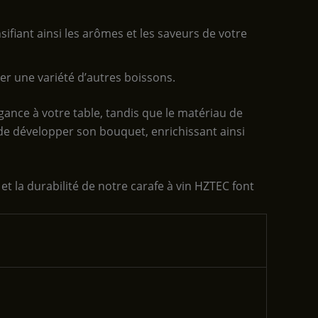
ensifiant ainsi les arômes et les saveurs de votre
ter une variété d’autres boissons.
égance à votre table, tandis que le matériau de
 de développer son bouquet, enrichissant ainsi
t la durabilité de notre carafe à vin HZTEC font