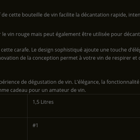
f de cette bouteille de vin facilite la décantation rapide, int
ur le vin rouge mais peut également être utilisée pour décan
ns cette carafe. Le design sophistiqué ajoute une touche d’él
nnovation de la conception permet à votre vin de respirer et
ience de dégustation de vin. L’élégance, la fonctionnalité e
comme cadeau pour un amateur de vin.
‎1,5 Litres
‎#1