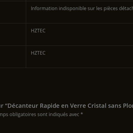
‎Information indisponible sur les pièces déta
‎HZTEC
‎HZTEC
sur “Décanteur Rapide en Verre Cristal sans Pl
mps obligatoires sont indiqués avec
*