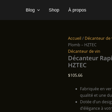
Blog
Shop
À propos
Accueil
/
Décanteur de 
Plomb – HZTEC
Décanteur de vin
Décanteur Rapi
HZTEC
$
105.66
Fabriquée en ver
qualité et une du
Dotée d’un desig
d’élégance à votr