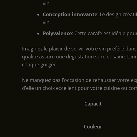
vin.
Conception innovante
: Le design créati
vin.
Polyvalence
: Cette carafe est idéale po
Imaginez le plaisir de servir votre vin préféré da
qualité assure une dégustation sûre et saine. L’i
chaque gorgée.
Ne manquez pas l’occasion de rehausser votre expér
d’elle un choix excellent pour votre cuisine ou 
Capacit
Couleur