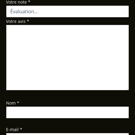
Votre note
*
Votre avis
*
Nom
*
E-mail
*