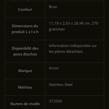
‎Brun
Couleur
‎11,18 x 2,03 x 28,96 cm, 270
Dimensions du
grammes
produit L x l x h
‎Information indisponible sur
Disponibilit des
les pièces détachées
pices dtaches
‎Arcos
Marque
‎Stainless Steel
Matriau
‎372000
Numro de modle