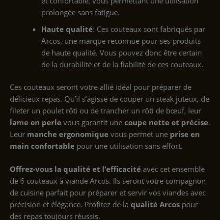
et confortable, vous permettant une utilisation
prolongée sans fatigue.
Haute qualité
: Ces couteaux sont fabriqués par
Arcos, une marque reconnue pour ses produits
de haute qualité. Vous pouvez donc être certain
de la durabilité et de la fiabilité de ces couteaux.
Ces couteaux seront votre allié idéal pour préparer de
délicieux repas. Qu’il s’agisse de couper un steak juteux, de
fileter un poulet rôti ou de trancher un rôti de bœuf, leur
lame en perle
vous garantit une
coupe nette et précise
.
Leur
manche ergonomique
vous permet une
prise en
main confortable
pour une utilisation sans effort.
Offrez-vous la qualité et l’efficacité
avec cet ensemble
de 6 couteaux à viande Arcos. Ils seront votre compagnon
de cuisine parfait pour préparer et servir vos viandes avec
précision et élégance. Profitez de la
qualité Arcos
pour
des repas toujours réussis.