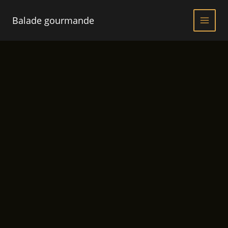
Aller
au
Balade gourmande
contenu