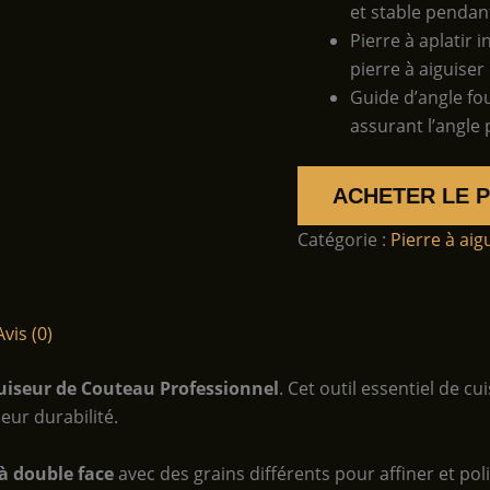
et stable pendant
Pierre à aplatir 
pierre à aiguiser
Guide d’angle fou
assurant l’angle 
ACHETER LE 
Catégorie :
Pierre à aig
Avis (0)
uiseur de Couteau Professionnel
. Cet outil essentiel de 
eur durabilité.
 à double face
avec des grains différents pour affiner et poli