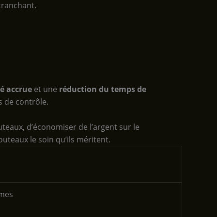
 tranchant.
té accrue
et une
réduction du temps de
us de contrôle.
teaux, d’économiser de l’argent sur le
teaux le soin qu’ils méritent.
mmes