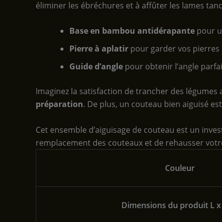
éliminer les ébréchures et à affûter les lames tand
Base en bambou antidérapante
pour un
Pierre à aplatir
pour garder vos pierres 
Guide d’angle
pour obtenir l’angle parfai
Imaginez la satisfaction de trancher des légumes
préparation
. De plus, un couteau bien aiguisé est 
Cet ensemble d’aiguisage de couteau est un invest
remplacement des couteaux et de rehausser votre 
Couleur
Dimensions du produit L x 