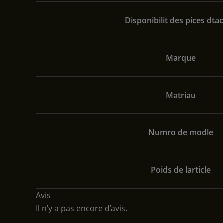
Disponibilit des pices dta
Marque
Matriau
Numro de modle
Poids de larticle
Avis
Il n’y a pas encore d’avis.