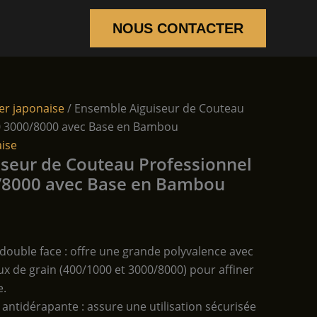
NOUS CONTACTER
ser japonaise
/ Ensemble Aiguiseur de Couteau
0 3000/8000 avec Base en Bambou
aise
seur de Couteau Professionnel
/8000 avec Base en Bambou
 double face : offre une grande polyvalence avec
ux de grain (400/1000 et 3000/8000) pour affiner
e.
ntidérapante : assure une utilisation sécurisée