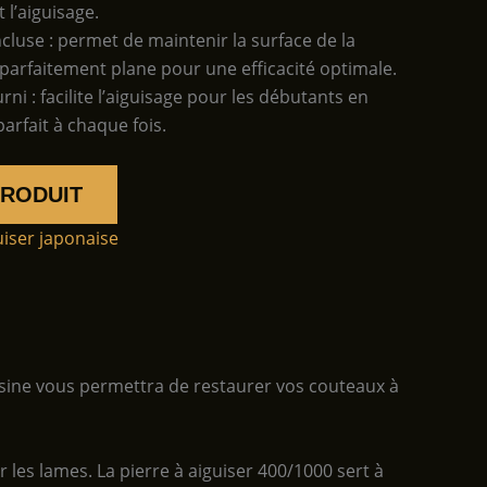
 l’aiguisage.
incluse : permet de maintenir la surface de la
 parfaitement plane pour une efficacité optimale.
rni : facilite l’aiguisage pour les débutants en
parfait à chaque fois.
PRODUIT
uiser japonaise
cuisine vous permettra de restaurer vos couteaux à
r les lames. La pierre à aiguiser 400/1000 sert à