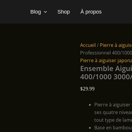
Blog
Shop
À propos
Accueil
/
Pierre à aigui
Professionnel 400/100
Pierre à aiguiser japon
Ensemble Aigui
400/1000 3000
$
29.99
Pierre à aiguiser
ses quatre nivea
tout type de lam
Base en bambou a