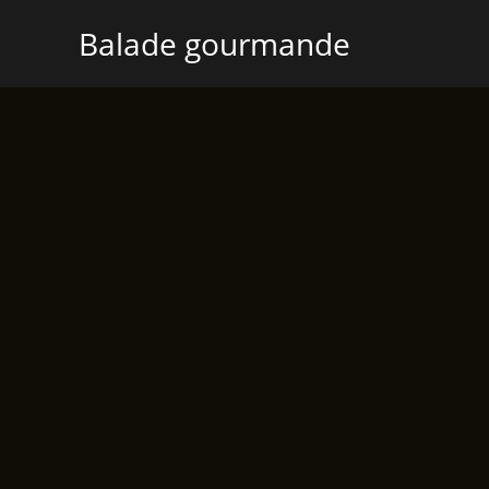
Aller
Balade gourmande
au
contenu