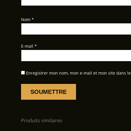
Nom
*
E-mail
*
Enregistrer mon nom, mon e-mail et mon site dans l
Produits similaires