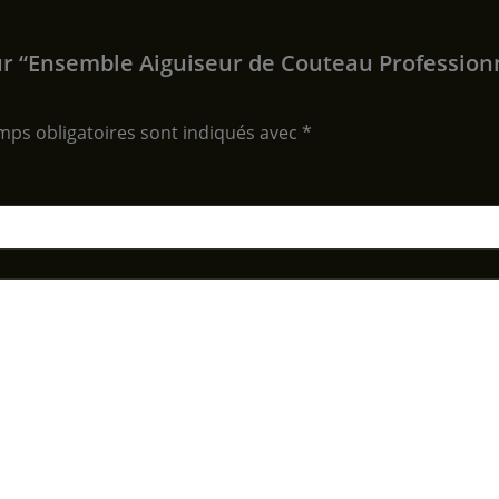
 sur “Ensemble Aiguiseur de Couteau Professio
mps obligatoires sont indiqués avec
*