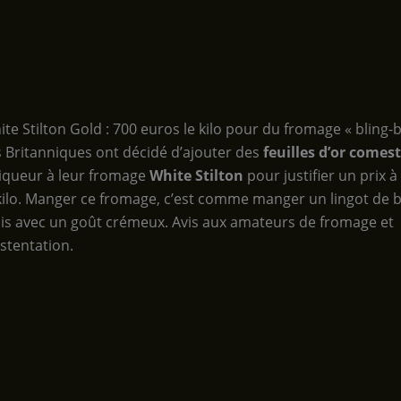
te Stilton Gold : 700 euros le kilo pour du fromage « bling-b
s Britanniques ont décidé d’ajouter des
feuilles d’or comest
liqueur à leur fromage
White Stilton
pour justifier un prix 
 kilo. Manger ce fromage, c’est comme manger un lingot de 
is avec un goût crémeux. Avis aux amateurs de fromage et
stentation.