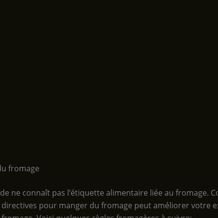
 du fromage
e ne connaît pas l’étiquette alimentaire liée au fromage. C
es directives pour manger du fromage peut améliorer votre 
 fromage. Voici quelques règles fromagères à suivre: