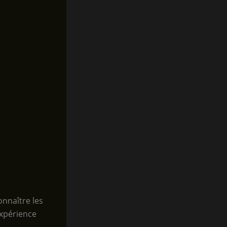
onnaître les
expérience