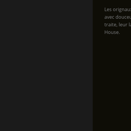
Les orignaux
avec douceur
traite, leur
House.