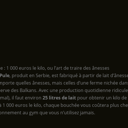
e : 1 000 euros le kilo, ou l’art de traire des ânesses
Pule
, produit en Serbie, est fabriqué à partir de lait d’âness
importe quelles ânesses, mais celles d’une ferme nichée da
erve des Balkans. Avec une production quotidienne ridicule 
mal), il faut environ
25 litres de lait
pour obtenir un kilo de
à 1 000 euros le kilo, chaque bouchée vous coûtera plus ch
onnement au gym que vous n’utilisez jamais.