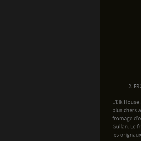
FR
L’Elk House
plus chers 
fromage d’o
Gullan. Le 
les orignaux