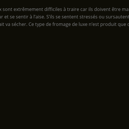
 sont extrêmement difficiles à traire car ils doivent être m
 et se sentir à l’aise. S’ils se sentent stressés ou sursauten
 lait va sécher. Ce type de fromage de luxe n’est produit que d