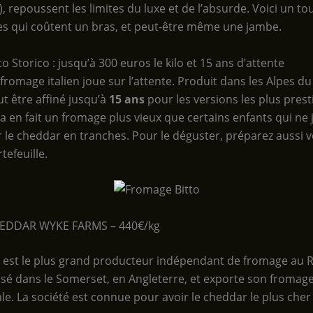
, repoussent les limites du luxe et de l’absurde. Voici un to
s qui coûtent un bras, et peut-être même une jambe.
to Storico : jusqu’à 300 euros le kilo et 15 ans d’attente
fromage italien joue sur l’attente. Produit dans les Alpes du 
t être affiné jusqu’à
15 ans
pour les versions les plus prest
a en fait un fromage plus vieux que certains enfants qui ne
 le cheddar en tranches. Pour le déguster, préparez aussi v
tefeuille.
EDDAR WYKE FARMS – 440€/kg
est le plus grand producteur indépendant de fromage au
basé dans le Somerset, en Angleterre, et exporte son fromage 
le. La société est connue pour avoir le cheddar le plus che