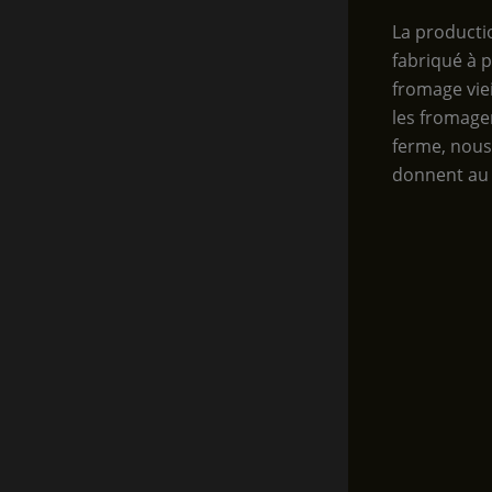
La producti
fabriqué à p
fromage vie
les fromager
ferme, nous 
donnent au 