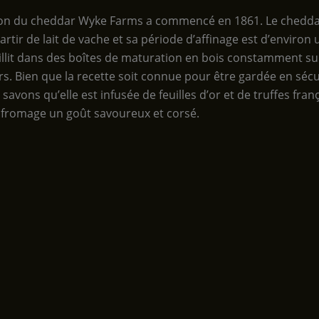
on du cheddar Wyke Farms a commencé en 1861. Le chedda
artir de lait de vache et sa période d’affinage est d’environ 
illit dans des boîtes de maturation en bois constamment sur
s. Bien que la recette soit connue pour être gardée en sécu
savons qu’elle est infusée de feuilles d’or et de truffes fran
fromage un goût savoureux et corsé.