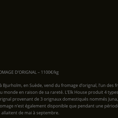
OMAGE D’ORIGNAL – 1100€/kg
 à Bjurholm, en Suède, vend du fromage d’orignal, l’un des 
au monde en raison de sa rareté. L’Elk House produit 4 type
rignal provenant de 3 orignaux domestiqués nommés Juna,
fromage n’est également disponible que pendant une période
 allaitent de mai à septembre.