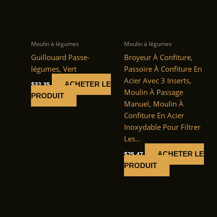
Moulin à légumes
Moulin à légumes
Guillouard Passe-
Broyeur À Confiture,
légumes, Vert
Passoire À Confiture En
Acier Avec 3 Inserts,
$
32.35
ACHETER LE
Moulin À Passage
PRODUIT
Manuel, Moulin À
Confiture En Acier
Inoxydable Pour Filtrer
Les…
$
25.47
ACHETER LE
PRODUIT