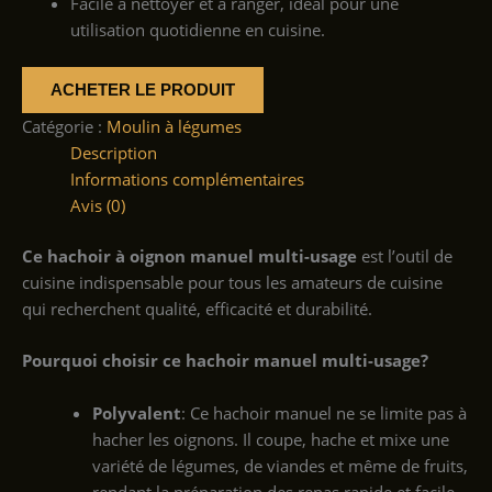
Facile à nettoyer et à ranger, idéal pour une
utilisation quotidienne en cuisine.
ACHETER LE PRODUIT
Catégorie :
Moulin à légumes
Description
Informations complémentaires
Avis (0)
Ce hachoir à oignon manuel multi-usage
est l’outil de
cuisine indispensable pour tous les amateurs de cuisine
qui recherchent qualité, efficacité et durabilité.
Pourquoi choisir ce hachoir manuel multi-usage?
Polyvalent
: Ce hachoir manuel ne se limite pas à
hacher les oignons. Il coupe, hache et mixe une
variété de légumes, de viandes et même de fruits,
rendant la préparation des repas rapide et facile.