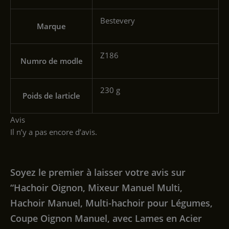
‎Bestevery
Marque
‎Z186
Numro de modle
‎230 g
Poids de larticle
Avis
Il n’y a pas encore d’avis.
Soyez le premier à laisser votre avis sur
“Hachoir Oignon, Mixeur Manuel Multi,
Hachoir Manuel, Multi-hachoir pour Légumes,
Coupe Oignon Manuel, avec Lames en Acier