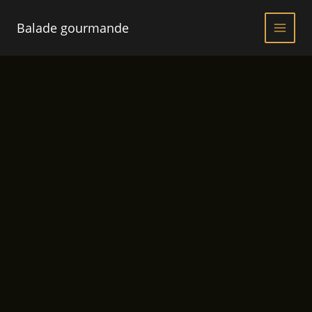
Aller
au
Balade gourmande
contenu