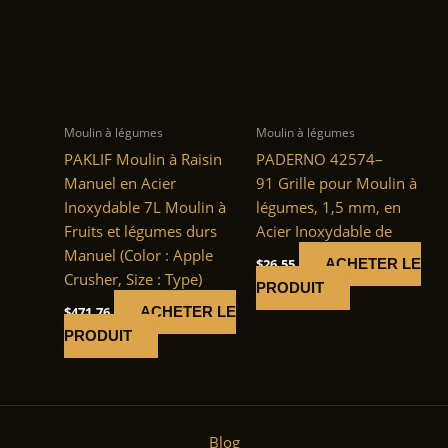
Moulin à légumes
Moulin à légumes
PAKLIF Moulin à Raisin
PADERNO 42574–
Manuel en Acier
91 Grille pour Moulin à
Inoxydable 7L Moulin à
légumes, 1,5 mm, en
Fruits et légumes durs
Acier Inoxydable de
Manuel (Color : Apple
$
26.55
ACHETER LE
Crusher, Size : Type)
PRODUIT
$
471.76
ACHETER LE
PRODUIT
Blog