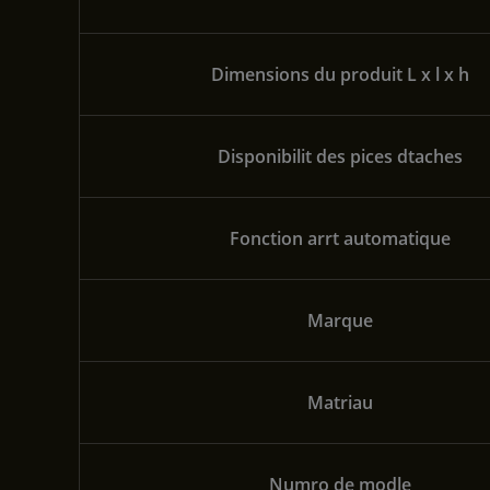
Dimensions du produit L x l x h
Disponibilit des pices dtaches
Fonction arrt automatique
Marque
Matriau
Numro de modle