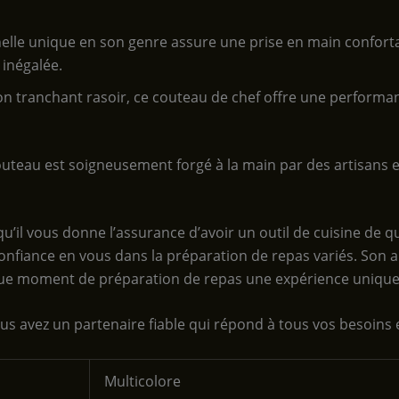
nelle unique en son genre assure une prise en main confort
 inégalée.
son tranchant rasoir, ce couteau de chef offre une performa
uteau est soigneusement forgé à la main par des artisans ex
u’il vous donne l’assurance d’avoir un outil de cuisine de qu
confiance en vous dans la préparation de repas variés. Son 
aque moment de préparation de repas une expérience unique
ous avez un partenaire fiable qui répond à tous vos besoins
‎Multicolore