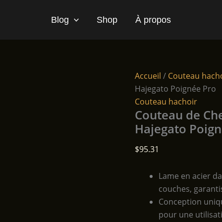
Blog
Shop
À propos
Accueil
/
Couteau hach
Hajegato Poignée Pro
Couteau hachoir
Couteau de Ch
Hajegato Poign
$
95.31
Lame en acier d
couches, garanti
Conception uniqu
pour une utilisat