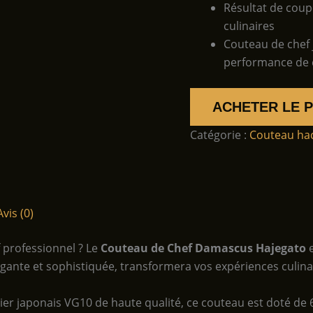
Résultat de coupe
culinaires
Couteau de chef 
performance de 
ACHETER LE 
Catégorie :
Couteau ha
Avis (0)
 professionnel ? Le
Couteau de Chef Damascus Hajegato
e
égante et sophistiquée, transformera vos expériences culina
cier japonais VG10 de haute qualité, ce couteau est doté d