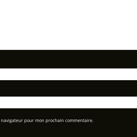
e navigateur pour mon prochain commentaire.