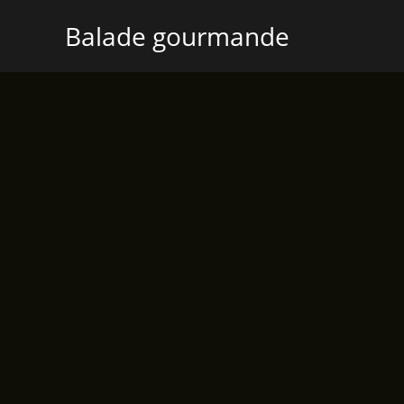
Aller
Balade gourmande
au
contenu