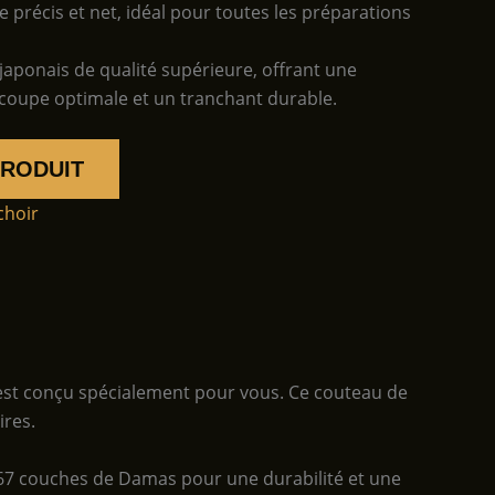
 précis et net, idéal pour toutes les préparations
japonais de qualité supérieure, offrant une
coupe optimale et un tranchant durable.
PRODUIT
choir
st conçu spécialement pour vous. Ce couteau de
ires.
e 67 couches de Damas pour une durabilité et une