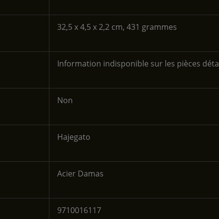
‎32,5 x 4,5 x 2,2 cm, 431 grammes
‎Information indisponible sur les pièces dét
‎Non
‎Hajegato
‎Acier Damas
‎9710016117