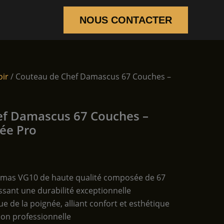
NOUS CONTACTER
oir
/ Couteau de Chef Damascus 67 Couches –
ef Damascus 67 Couches –
ée Pro
amas VG10 de haute qualité composée de 67
ssant une durabilité exceptionnelle
e de la poignée, alliant confort et esthétique
ion professionnelle