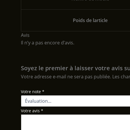
Poids de larticle
Avis
Il n’y a pas encore d’avis.
Soyez le premier à laisser votre avis
Votre adresse e-mail ne sera pas publiée.
Les cha
Votre note
*
Votre avis
*