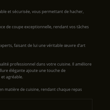
able et sécurisée, vous permettant de hacher,
nce de coupe exceptionnelle, rendant vos tâches
perts, faisant de lui une véritable œuvre d’art
alité professionnel dans votre cuisine. Il améliore
allure élégante ajoute une touche de
 et agréable.
 en matière de cuisine, rendant chaque repas