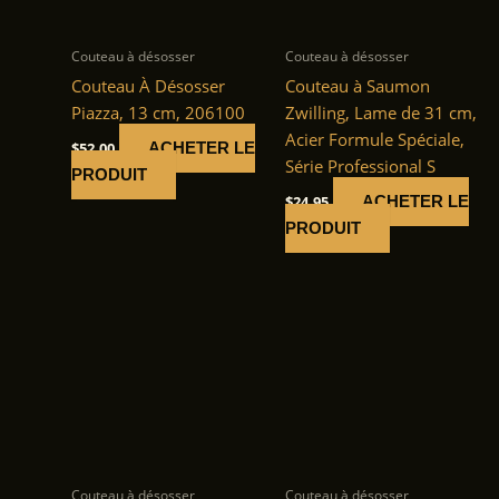
Couteau à désosser
Couteau à désosser
Couteau À Désosser
Couteau à Saumon
Piazza, 13 cm, 206100
Zwilling, Lame de 31 cm,
Acier Formule Spéciale,
$
52.00
ACHETER LE
Série Professional S
PRODUIT
$
24.95
ACHETER LE
PRODUIT
Couteau à désosser
Couteau à désosser