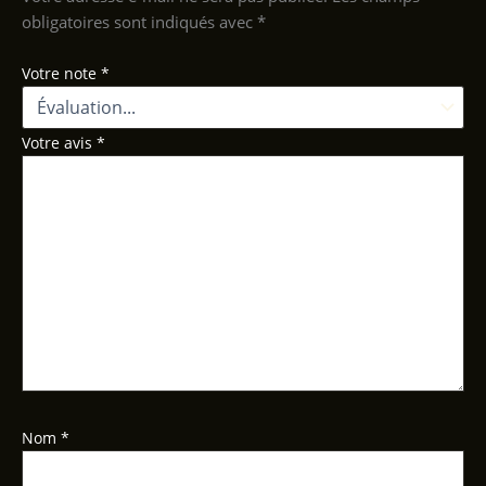
obligatoires sont indiqués avec
*
Votre note
*
Votre avis
*
Nom
*