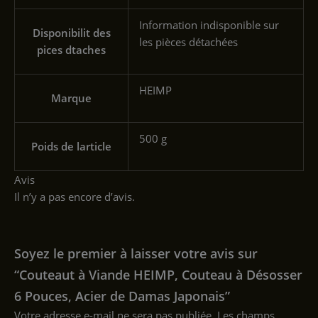
‎Information indisponible sur
Disponibilit des
les pièces détachées
pices dtaches
‎HEIMP
Marque
‎500 g
Poids de larticle
Avis
Il n’y a pas encore d’avis.
Soyez le premier à laisser votre avis sur
“Couteaut à Viande HEIMP, Couteau à Désosser
6 Pouces, Acier de Damas Japonais”
Votre adresse e-mail ne sera pas publiée.
Les champs