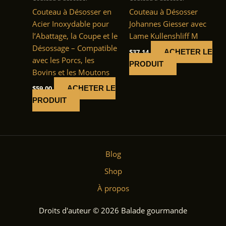
Couteau à Désosser en
Couteau à Désosser
Acier Inoxydable pour
Johannes Giesser avec
l’Abattage, la Coupe et le
Lame Kullenshliff M
Désossage – Compatible
$
37.14
ACHETER LE
avec les Porcs, les
PRODUIT
Bovins et les Moutons
$
59.00
ACHETER LE
PRODUIT
Blog
Shop
À propos
Droits d'auteur © 2026 Balade gourmande