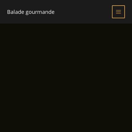
Aller
au
Balade gourmande
contenu