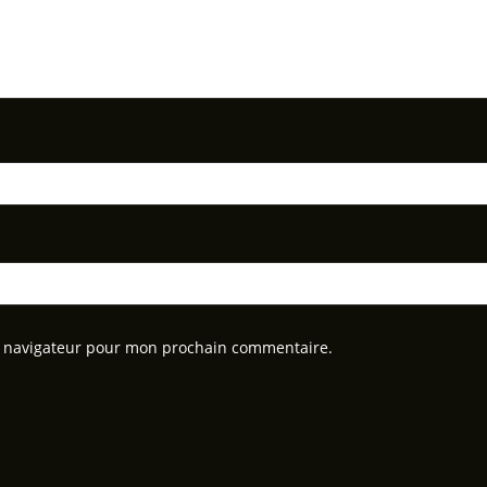
e navigateur pour mon prochain commentaire.