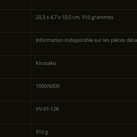
‎20,3 x 4,7 x 10,5 cm, 910 grammes
‎Information indisponible sur les pièces dét
‎Kirosaku
‎1000/6000
‎VV-01-128
‎910 g