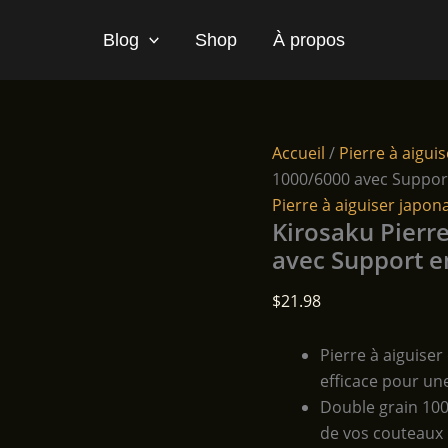
Blog
Shop
À propos
Accueil
/
Pierre à aigui
1000/6000 avec Support
Pierre à aiguiser japon
Kirosaku Pierr
avec Support e
$
21.98
Pierre à aiguiser
efficace pour un
Double grain 1000
de vos couteaux 