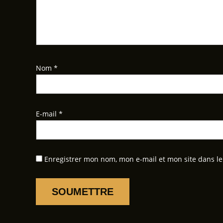
Nom
*
E-mail
*
Enregistrer mon nom, mon e-mail et mon site dans l