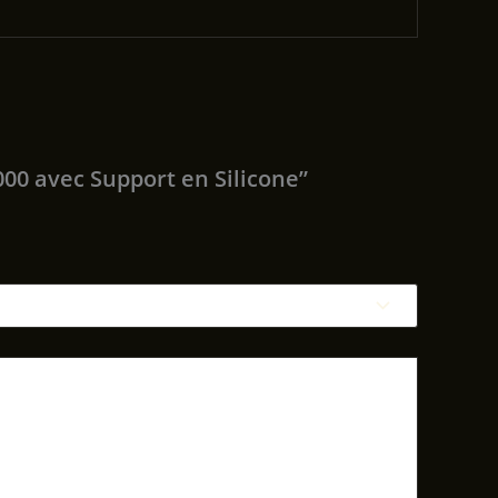
000 avec Support en Silicone”