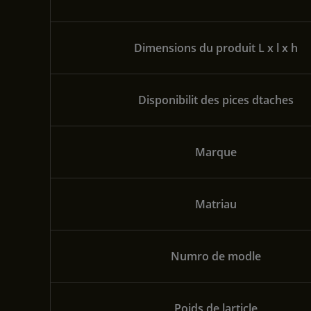
Dimensions du produit L x l x h
Disponibilit des pices dtaches
Marque
Matriau
Numro de modle
Poids de larticle