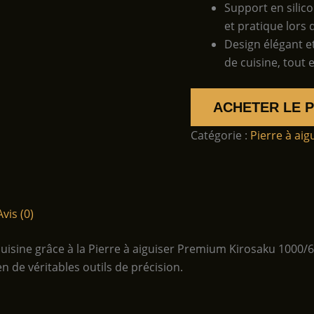
Support en silico
et pratique lors d
Design élégant e
de cuisine, tout e
ACHETER LE 
Catégorie :
Pierre à aig
Avis (0)
cuisine grâce à la Pierre à aiguiser Premium Kirosaku 1000/6
 de véritables outils de précision.