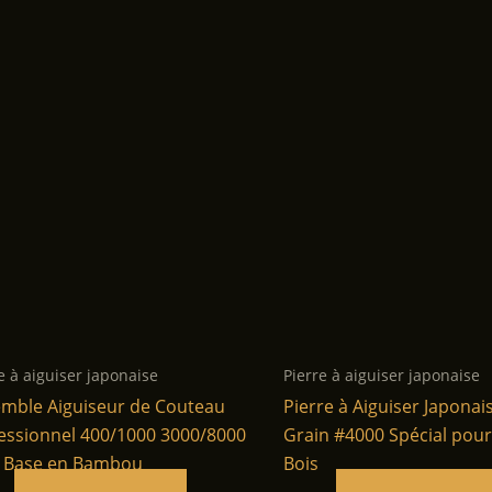
e à aiguiser japonaise
Pierre à aiguiser japonaise
mble Aiguiseur de Couteau
Pierre à Aiguiser Japonai
essionnel 400/1000 3000/8000
Grain #4000 Spécial pour
 Base en Bambou
Bois