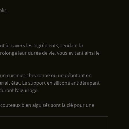
lir.
t à travers les ingrédients, rendant la
rolonge leur durée de vie, vous évitant ainsi le
z un cuisinier chevronné ou un débutant en
parfait état. Le support en silicone antidérapant
durant l’aiguisage.
couteaux bien aiguisés sont la clé pour une