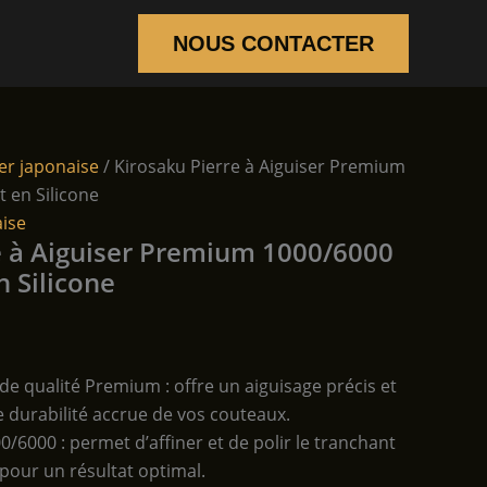
NOUS CONTACTER
ser japonaise
/ Kirosaku Pierre à Aiguiser Premium
 en Silicone
aise
e à Aiguiser Premium 1000/6000
n Silicone
 de qualité Premium : offre un aiguisage précis et
e durabilité accrue de vos couteaux.
/6000 : permet d’affiner et de polir le tranchant
pour un résultat optimal.