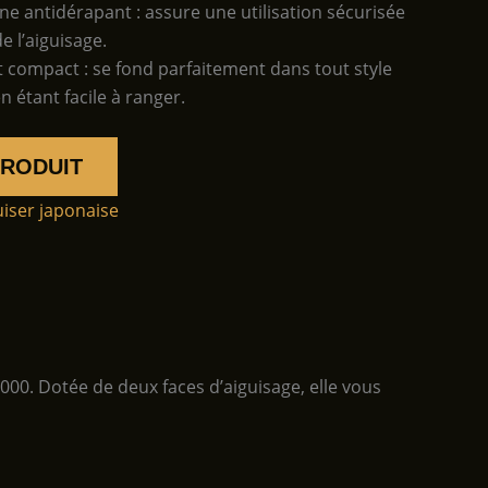
ne antidérapant : assure une utilisation sécurisée
e l’aiguisage.
t compact : se fond parfaitement dans tout style
n étant facile à ranger.
PRODUIT
uiser japonaise
000. Dotée de deux faces d’aiguisage, elle vous