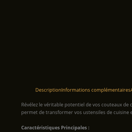
Description
Informations complémentaires
Révélez le véritable potentiel de vos couteaux de 
permet de transformer vos ustensiles de cuisine en
Caractéristiques Principales :