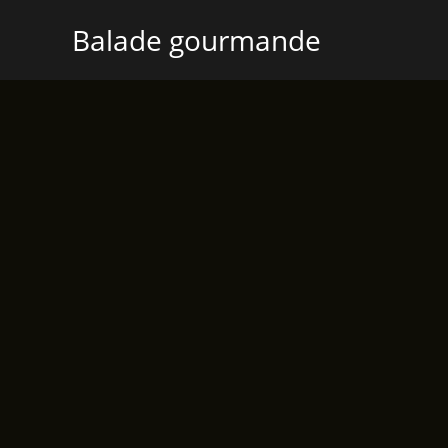
Aller
Balade gourmande
au
contenu