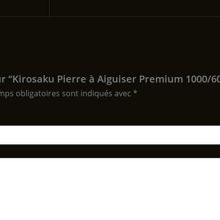
sur “Kirosaku Pierre à Aiguiser Premium 1000/6
mps obligatoires sont indiqués avec
*