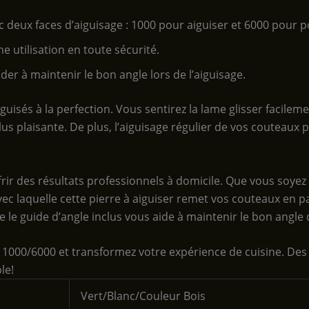
 deux faces d’aiguisage : 1000 pour aiguiser et 6000 pour po
 utilisation en toute sécurité.
der à maintenir le bon angle lors de l’aiguisage.
isés à la perfection. Vous sentirez la lame glisser facilemen
lus plaisante. De plus, l’aiguisage régulier de vos couteaux p
rir des résultats professionnels à domicile. Que vous soye
é avec laquelle cette pierre à aiguiser remet vos couteaux en 
e le guide d’angle inclus vous aide à maintenir le bon angle 
 1000/6000 et transformez votre expérience de cuisine. Des 
le!
‎Vert/Blanc/Couleur Bois