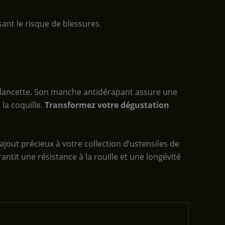
ant le risque de blessures.
re lancette. Son manche antidérapant assure une
 la coquille.
Transformez votre dégustation
n ajout précieux à votre collection d’ustensiles de
antit une résistance à la rouille et une longévité