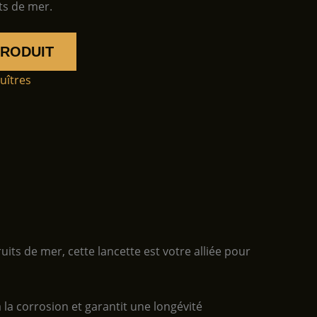
ts de mer.
PRODUIT
uîtres
its de mer, cette lancette est votre alliée pour
 la corrosion et garantit une longévité