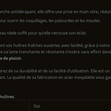
nche antidérapant, elle offre une prise en main sûre, réduis
our ouvrir les coquillages, les palourdes et les moules.
eau tiède suffit pour qu’elle retrouve son éclat.
t vos huîtres fraîches ouvertes avec facilité, grâce à not
e sa lame tranchante et résistante s’insère sans effort dans
e de plaisir
.
rez de sa durabilité et de sa facilité d’utilisation. Elle est u
ant. La qualité de sa fabrication en acier inoxydable vous gar
huîtres.
‎Oui