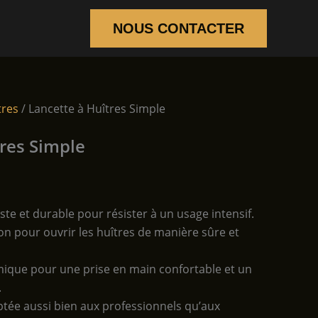
NOUS CONTACTER
tres
/ Lancette à Huîtres Simple
tres Simple
te et durable pour résister à un usage intensif.
ation pour ouvrir les huîtres de manière sûre et
que pour une prise en main confortable et un
.
ptée aussi bien aux professionnels qu’aux