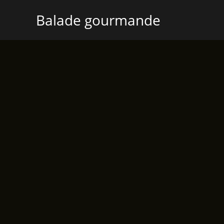
Aller
Balade gourmande
au
contenu