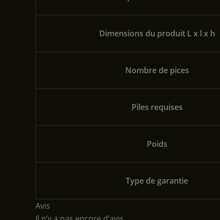
Dimensions du produit L x l x h
Nombre de pices
Piles requises
Poids
Type de garantie
Avis
Il n’y a pas encore d’avis.