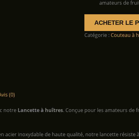
amateurs de frui
ACHETER LE 
Catégorie :
Couteau à h
Avis (0)
ec notre
Lancette à huîtres
. Conçue pour les amateurs de fru
n acier inoxydable de haute qualité, notre lancette résiste à