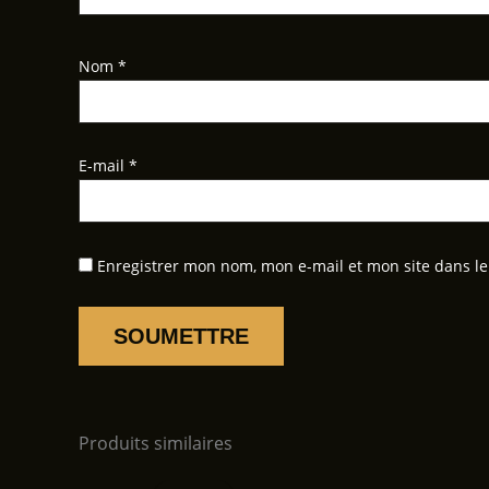
Nom
*
E-mail
*
Enregistrer mon nom, mon e-mail et mon site dans l
Produits similaires