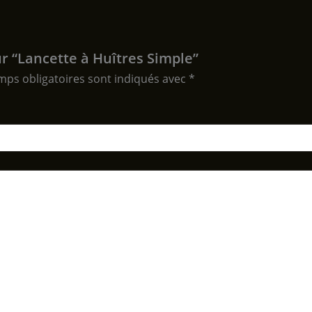
ur “Lancette à Huîtres Simple”
mps obligatoires sont indiqués avec
*