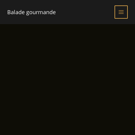
Aller
au
Balade gourmande
contenu