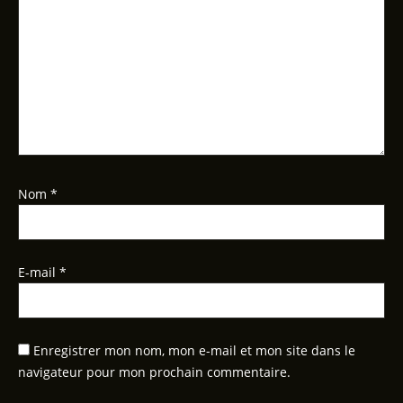
Nom
*
E-mail
*
Enregistrer mon nom, mon e-mail et mon site dans le
navigateur pour mon prochain commentaire.