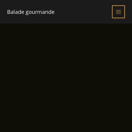
Aller
au
Balade gourmande
contenu