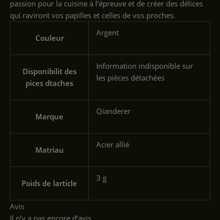
passion pour la cuisine à l’épreuve et de créer des délices
qui raviront vos papilles et celles de vos proches.
‎Argent
Couleur
‎Information indisponible sur
Disponibilit des
les pièces détachées
pices dtaches
‎Qianderer
Marque
‎Acier allié
Matriau
‎3 g
Poids de larticle
Avis
Il n’y a pas encore d’avis.