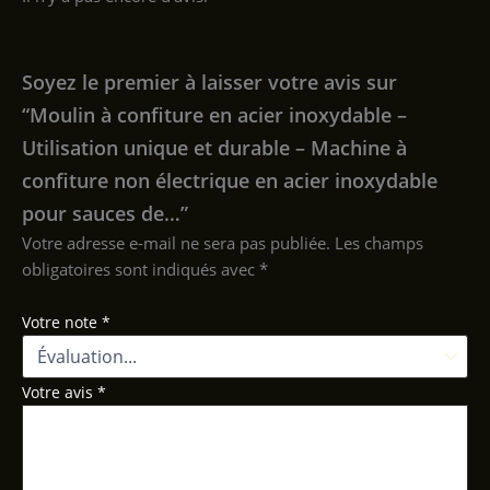
Soyez le premier à laisser votre avis sur
“Moulin à confiture en acier inoxydable –
Utilisation unique et durable – Machine à
confiture non électrique en acier inoxydable
pour sauces de…”
Votre adresse e-mail ne sera pas publiée.
Les champs
obligatoires sont indiqués avec
*
Votre note
*
Votre avis
*