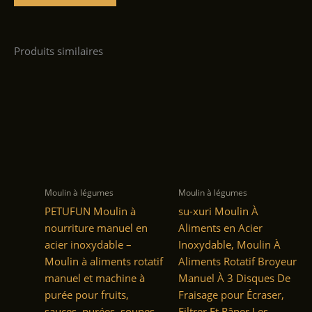
Produits similaires
Moulin à légumes
Moulin à légumes
PETUFUN Moulin à
su-xuri Moulin À
nourriture manuel en
Aliments en Acier
acier inoxydable –
Inoxydable, Moulin À
Moulin à aliments rotatif
Aliments Rotatif Broyeur
manuel et machine à
Manuel À 3 Disques De
purée pour fruits,
Fraisage pour Écraser,
sauces, purées, soupes
Filtrer Et Râper Les…