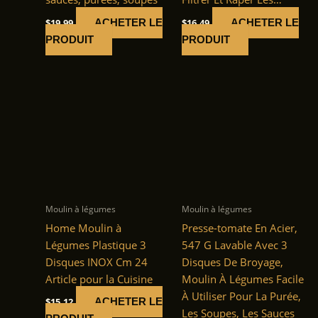
$
19.99
$
16.49
ACHETER LE
ACHETER LE
PRODUIT
PRODUIT
Moulin à légumes
Moulin à légumes
Home Moulin à
Presse-tomate En Acier,
Légumes Plastique 3
547 G Lavable Avec 3
Disques INOX Cm 24
Disques De Broyage,
Article pour la Cuisine
Moulin À Légumes Facile
À Utiliser Pour La Purée,
$
15.12
ACHETER LE
Les Soupes, Les Sauces