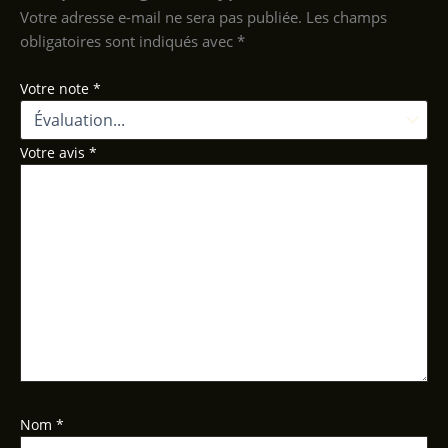
Votre adresse e-mail ne sera pas publiée.
Les champs
obligatoires sont indiqués avec
*
Votre note
*
Votre avis
*
Nom
*