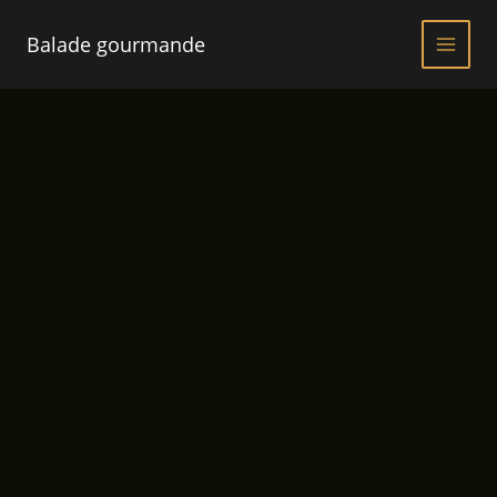
Aller
au
Balade gourmande
contenu