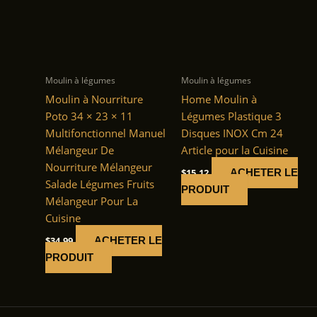
Moulin à légumes
Moulin à légumes
Moulin à Nourriture
Home Moulin à
Poto 34 × 23 × 11
Légumes Plastique 3
Multifonctionnel Manuel
Disques INOX Cm 24
Mélangeur De
Article pour la Cuisine
Nourriture Mélangeur
$
15.12
ACHETER LE
Salade Légumes Fruits
PRODUIT
Mélangeur Pour La
Cuisine
$
34.99
ACHETER LE
PRODUIT