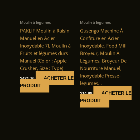
Moulin à légumes
Moulin à légumes
PAKLIF Moulin à Raisin
Gusengo Machine À
Manuel en Acier
Confiture en Acier
Inoxydable 7L Moulin à
Inoxydable, Food Mill
Fruits et légumes durs
Broyeur, Moulin À
Manuel (Color : Apple
Légumes, Broyeur De
Crusher, Size : Type)
Nourriture Manuel,
Inoxydable Presse-
$
471.76
ACHETER LE
légumes…
PRODUIT
$
14.99
ACHETER LE
PRODUIT