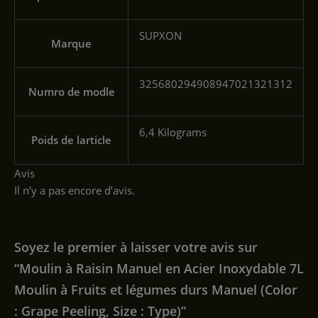
‎SUPXON
Marque
‎325680294908947021321312
Numro de modle
‎6,4 Kilograms
Poids de larticle
Avis
Il n’y a pas encore d’avis.
Soyez le premier à laisser votre avis sur
“Moulin à Raisin Manuel en Acier Inoxydable 7L
Moulin à Fruits et légumes durs Manuel (Color
: Grape Peeling, Size : Type)”