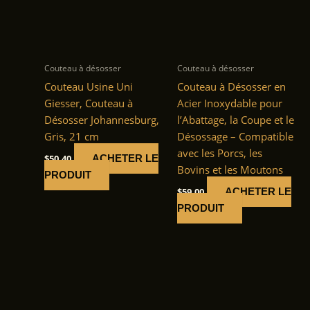
Couteau à désosser
Couteau à désosser
Couteau Usine Uni
Couteau à Désosser en
Giesser, Couteau à
Acier Inoxydable pour
Désosser Johannesburg,
l’Abattage, la Coupe et le
Gris, 21 cm
Désossage – Compatible
avec les Porcs, les
$
50.40
ACHETER LE
Bovins et les Moutons
PRODUIT
$
59.00
ACHETER LE
PRODUIT