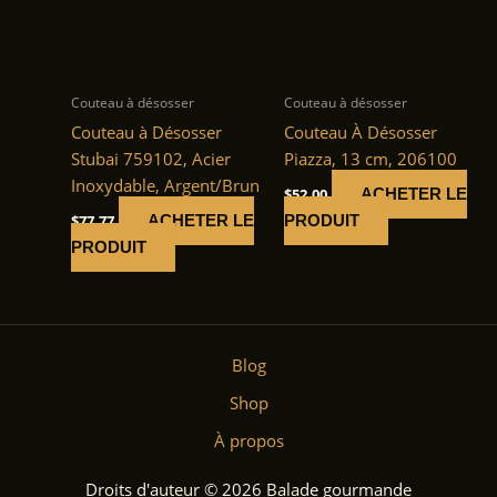
Couteau à désosser
Couteau à désosser
Couteau à Désosser
Couteau À Désosser
Stubai 759102, Acier
Piazza, 13 cm, 206100
Inoxydable, Argent/Brun
$
52.00
ACHETER LE
$
77.77
ACHETER LE
PRODUIT
PRODUIT
Blog
Shop
À propos
Droits d'auteur © 2026 Balade gourmande