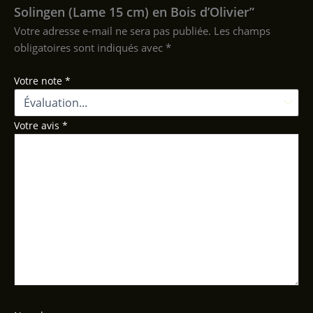
Solingen (Lame 15 cm) en Bois d’Olivier”
Votre adresse e-mail ne sera pas publiée.
Les champs
obligatoires sont indiqués avec
*
Votre note
*
Votre avis
*