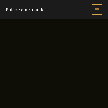
Aller
au
Balade gourmande
contenu