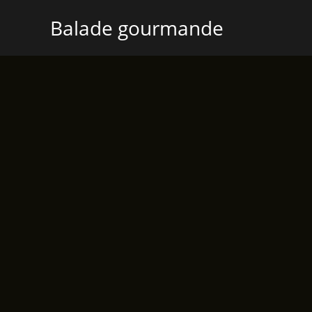
Aller
Balade gourmande
au
contenu