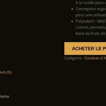
à la rouille pour
Conception ergo
pour une utilisat
Polyvalent : Idéa
cuisine, permett
base de fruits de
ACHETER LE 
Catégorie :
Couteau à h
Avis (0)
 lame