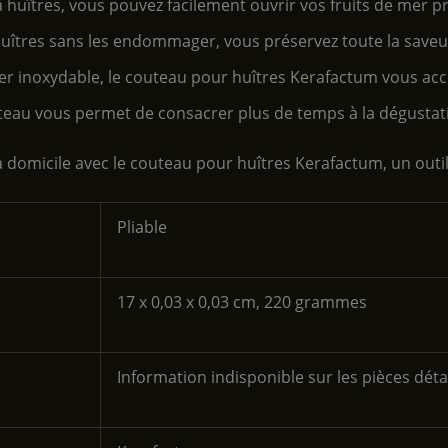
huîtres, vous pouvez facilement ouvrir vos fruits de mer pr
uîtres sans les endommager, vous préservez toute la saveur 
ier inoxydable, le couteau pour huîtres Kerafactum vous a
uteau vous permet de consacrer plus de temps à la dégustati
 à domicile avec le couteau pour huîtres Kerafactum, un outi
‎Pliable
‎17 x 0,03 x 0,03 cm, 220 grammes
‎Information indisponible sur les pièces dét