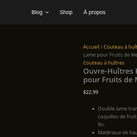
Blog
Shop
À propos
Accueil
/
Couteau à huî
Lame pour Fruits de Me
Couteau à huîtres
Ouvre-Huîtres
pour Fruits de 
$
22.99
Double lame tran
coquilles de frui
fin.
Matériaux de haut