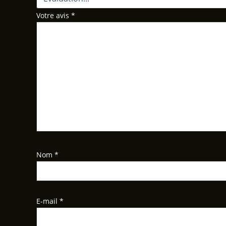
Votre avis
*
Nom
*
E-mail
*