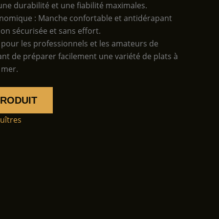
 une durabilité et une fiabilité maximales.
nomique : Manche confortable et antidérapant
ion sécurisée et sans effort.
l pour les professionnels et les amateurs de
ant de préparer facilement une variété de plats à
 mer.
PRODUIT
uîtres