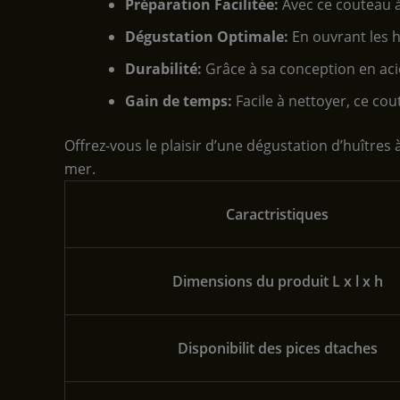
Préparation Facilitée:
Avec ce couteau à 
Dégustation Optimale:
En ouvrant les h
Durabilité:
Grâce à sa conception en ac
Gain de temps:
Facile à nettoyer, ce co
Offrez-vous le plaisir d’une dégustation d’huîtres
mer.
Caractristiques
Dimensions du produit L x l x h
Disponibilit des pices dtaches