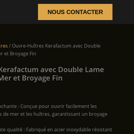
NOUS CONTACTER
tres
/ Ouvre-Huîtres Kerafactum avec Double
r et Broyage Fin
 Kerafactum avec Double Lame
Mer et Broyage Fin
chante : Conçue pour ouvrir facilement les
ts de mer et les huîtres, garantissant un broyage
e qualité : Fabriqué en acier inoxydable résistant