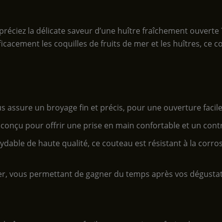
réciez la délicate saveur d’une huître fraîchement ouverte ?
fficacement les coquilles de fruits de mer et les huîtres, c
assure un broyage fin et précis, pour une ouverture facile 
onçu pour offrir une prise en main confortable et un contr
ydable de haute qualité, ce couteau est résistant à la corro
oyer, vous permettant de gagner du temps après vos dégustat