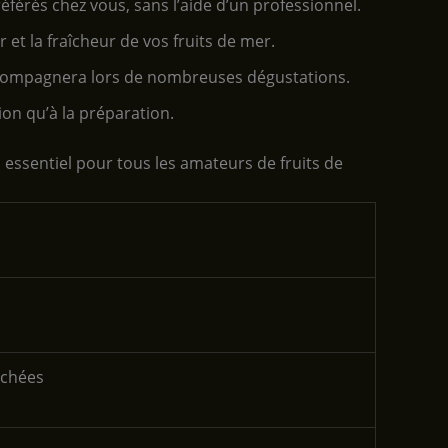
éférés chez vous, sans l’aide d’un professionnel.
et la fraîcheur de vos fruits de mer.
ccompagnera lors de nombreuses dégustations.
on qu’à la préparation.
l essentiel pour tous les amateurs de fruits de
achées