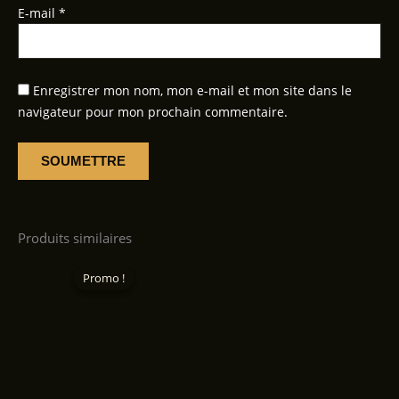
E-mail
*
Enregistrer mon nom, mon e-mail et mon site dans le
navigateur pour mon prochain commentaire.
Produits similaires
Promo !
Promo !