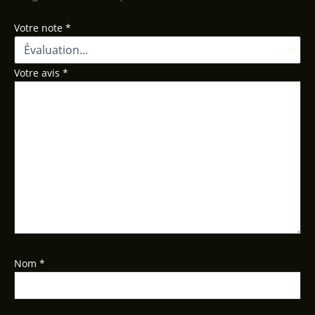
Votre note
*
Votre avis
*
Nom
*