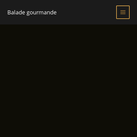
Aller
au
Balade gourmande
contenu