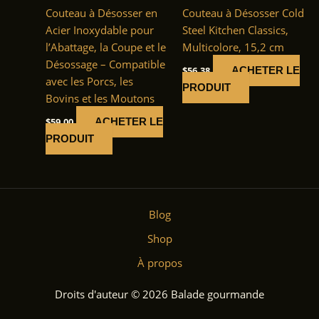
Couteau à Désosser en
Couteau à Désosser Cold
Acier Inoxydable pour
Steel Kitchen Classics,
l’Abattage, la Coupe et le
Multicolore, 15,2 cm
Désossage – Compatible
$
56.38
ACHETER LE
avec les Porcs, les
PRODUIT
Bovins et les Moutons
$
59.00
ACHETER LE
PRODUIT
Blog
Shop
À propos
Droits d'auteur © 2026 Balade gourmande