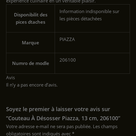
expérience culinaire en un véritable plaisir.
‎Information indisponible sur
Disponibilit des
les pièces détachées
pices dtaches
‎PIAZZA
Marque
‎206100
Numro de modle
Avis
Il n’y a pas encore d’avis.
Soyez le premier à laisser votre avis sur
“Couteau À Désosser Piazza, 13 cm, 206100”
Votre adresse e-mail ne sera pas publiée.
Les champs
obligatoires sont indiqués avec
*