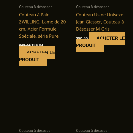
Couteau à désosser
Couteau à désosser
Couteau à Pain
Couteau Usine Unisexe
ZWILLING, Lame de 20
Jean Giesser, Couteau à
cm, Acier Formule
Désosser M Gris
Spéciale, série Pure
$
50.40
ACHETER LE
Le
Le
$
67.95
$
46.84
PRODUIT
prix
prix
ACHETER LE
initial
actuel
était :
est :
PRODUIT
$67.95.
$46.84.
Couteau à désosser
Couteau à désosser