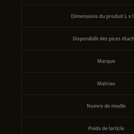
Dimensions du produit L x l
Disponibilit des pices dtac
Marque
Matriau
Numro de modle
Poids de larticle