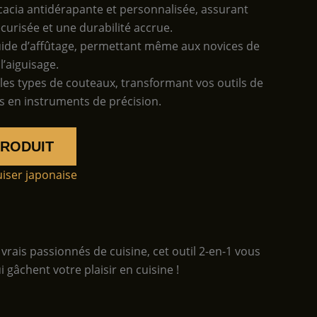
acacia antidérapante et personnalisée, assurant
écurisée et une durabilité accrue.
uide d’affûtage, permettant même aux novices de
 l’aiguisage.
 les types de couteaux, transformant vos outils de
es en instruments de précision.
PRODUIT
uiser japonaise
vrais passionnés de cuisine, cet outil 2-en-1 vous
gâchent votre plaisir en cuisine !