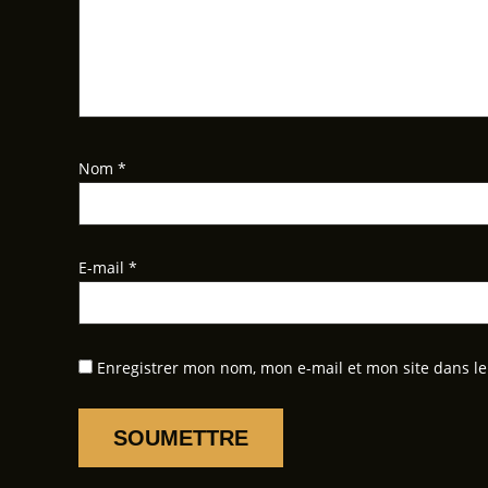
Nom
*
E-mail
*
Enregistrer mon nom, mon e-mail et mon site dans l