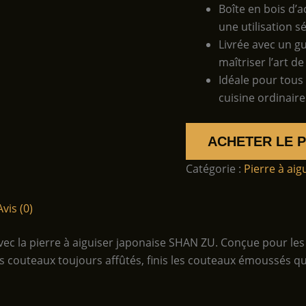
Boîte en bois d’
une utilisation s
Livrée avec un g
maîtriser l’art de
Idéale pour tous
cuisine ordinair
ACHETER LE 
Catégorie :
Pierre à aig
Avis (0)
ec la pierre à aiguiser japonaise SHAN ZU. Conçue pour les 
 couteaux toujours affûtés, finis les couteaux émoussés qui 