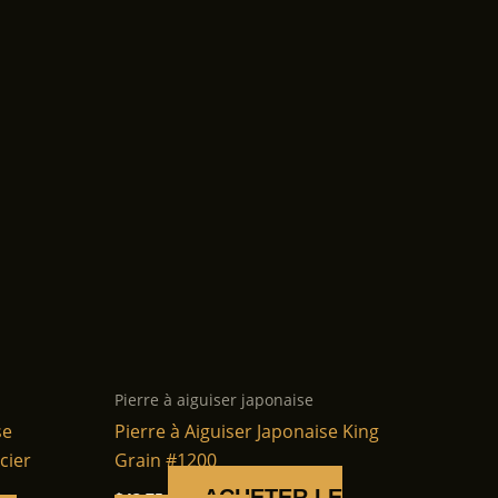
Pierre à aiguiser japonaise
se
Pierre à Aiguiser Japonaise King
cier
Grain #1200
ACHETER LE