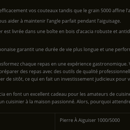
efficacement vos couteaux tandis que le grain 5000 affine l’
us aider à maintenir l’angle parfait pendant l’aiguisage.
ser est livrée dans une boîte en bois d’acacia robuste et ant
japonaise garantit une durée de vie plus longue et une perfo
transformez chaque repas en une expérience gastronomique. 
réparer des repas avec des outils de qualité professionnelle.
r de sitôt, ce qui en fait un investissement judicieux pour v
acia en font un excellent cadeau pour les amateurs de cuisine
un cuisinier à la maison passionné. Alors, pourquoi attendre
‎Pierre À Aiguiser 1000/5000