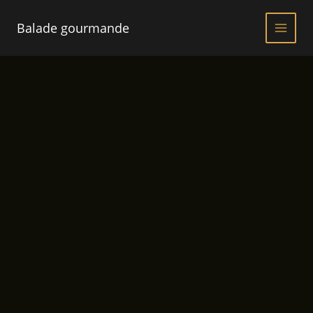
Aller
au
Balade gourmande
contenu