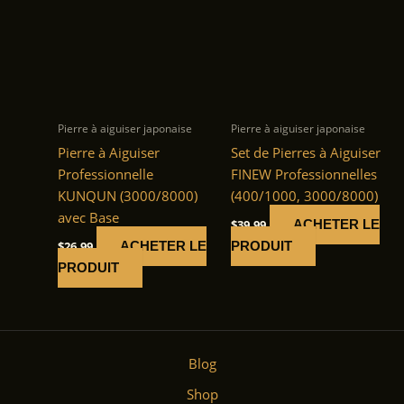
Pierre à aiguiser japonaise
Pierre à aiguiser japonaise
Pierre à Aiguiser
Set de Pierres à Aiguiser
Professionnelle
FINEW Professionnelles
KUNQUN (3000/8000)
(400/1000, 3000/8000)
avec Base
$
39.99
ACHETER LE
$
26.99
ACHETER LE
PRODUIT
PRODUIT
Blog
Shop