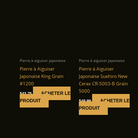
Pierre à aiguiser japonaise
Pierre à aiguiser japonaise
Pierre à Aiguiser
Pierre à Aiguiser
Japonaise King Grain
Japonaise Suehiro New
#1200
Cerax CR-5003-B Grain
5000
$
43.75
ACHETER LE
$
49.99
PRODUIT
ACHETER LE
PRODUIT