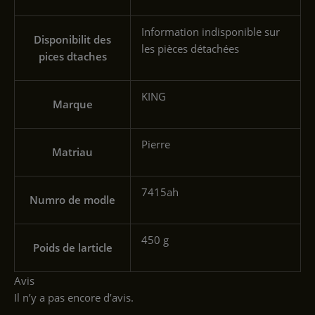
‎Information indisponible sur
Disponibilit des
les pièces détachées
pices dtaches
‎KING
Marque
‎Pierre
Matriau
‎7415ah
Numro de modle
‎450 g
Poids de larticle
Avis
Il n’y a pas encore d’avis.