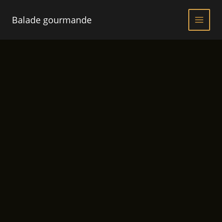
Aller
au
Balade gourmande
contenu