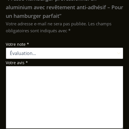
aluminium avec revêtement anti-adhésif – Pour
un hamburger parfait”
Votre adresse e-mail ne sera pas publiée.
Les champs
obligatoires sont indiqués avec
*
Votre note
*
Votre avis
*