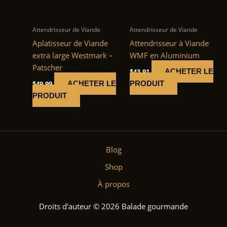
Attendrisseur de Viande
Attendrisseur de Viande
Aplatisseur de Viande
Attendrisseur à Viande
extra large Westmark –
WMF en Aluminium
Patscher
$
43.91
ACHETER LE
$
49.99
ACHETER LE
PRODUIT
PRODUIT
Blog
Shop
À propos
Droits d'auteur © 2026 Balade gourmande