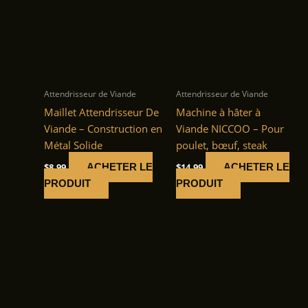
Attendrisseur de Viande
Attendrisseur de Viande
Maillet Attendrisseur De
Machine à hâter à
Viande – Construction en
Viande NICCOO – Pour
Métal Solide
poulet, bœuf, steak
$
8.99
$
14.99
ACHETER LE
ACHETER LE
PRODUIT
PRODUIT