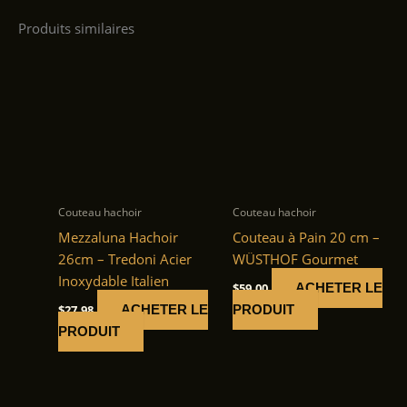
Produits similaires
Couteau hachoir
Couteau hachoir
Mezzaluna Hachoir
Couteau à Pain 20 cm –
26cm – Tredoni Acier
WÜSTHOF Gourmet
Inoxydable Italien
$
59.00
ACHETER LE
$
27.98
ACHETER LE
PRODUIT
PRODUIT