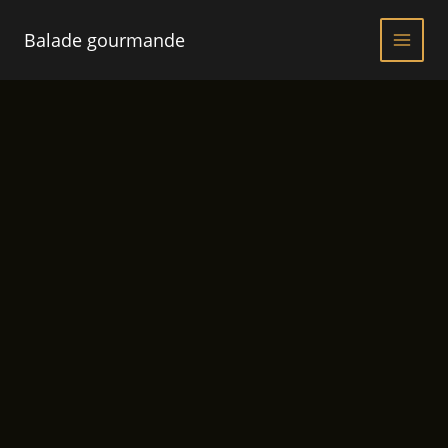
Aller
au
Balade gourmande
contenu