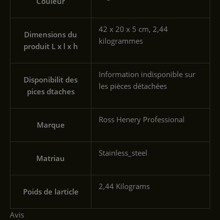
Couleur
‎42 x 20 x 5 cm, 2,44
Dimensions du
kilogrammes
produit L x l x h
‎Information indisponible sur
Disponibilit des
les pièces détachées
pices dtaches
‎Ross Henery Professional
Marque
‎Stainless_steel
Matriau
‎2,44 Kilograms
Poids de larticle
Avis