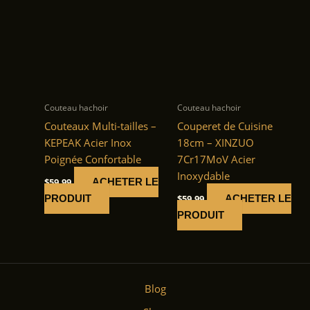
Couteau hachoir
Couteau hachoir
Couteaux Multi-tailles –
Couperet de Cuisine
KEPEAK Acier Inox
18cm – XINZUO
Poignée Confortable
7Cr17MoV Acier
Inoxydable
$
59.99
ACHETER LE
$
59.99
PRODUIT
ACHETER LE
PRODUIT
Blog