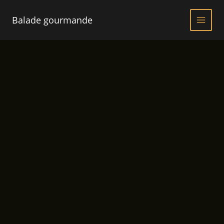
Aller
au
Balade gourmande
contenu