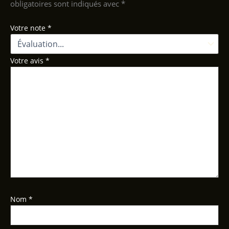
obligatoires sont indiqués avec
*
Votre note
*
Votre avis
*
Nom
*