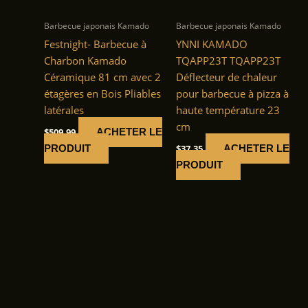
Barbecue japonais Kamado
Barbecue japonais Kamado
Festnight- Barbecue à
YNNI KAMADO
Charbon Kamado
TQAPP23T TQAPP23T
Céramique 81 cm avec 2
Déflecteur de chaleur
étagères en Bois Pliables
pour barbecue à pizza à
latérales
haute température 23
cm
$
509.99
ACHETER LE
$
37.35
PRODUIT
ACHETER LE
PRODUIT