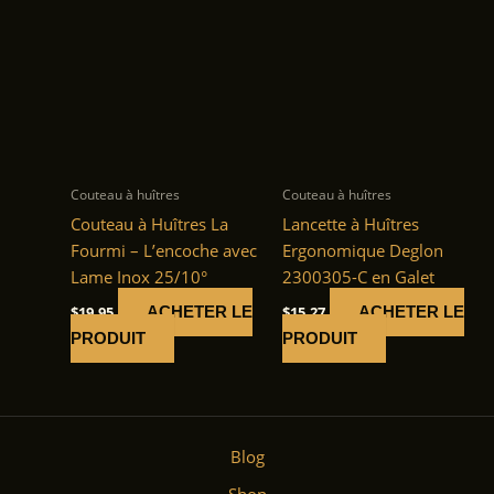
Couteau à huîtres
Couteau à huîtres
Couteau à Huîtres La
Lancette à Huîtres
Fourmi – L’encoche avec
Ergonomique Deglon
Lame Inox 25/10°
2300305-C en Galet
$
19.95
$
15.27
ACHETER LE
ACHETER LE
PRODUIT
PRODUIT
Blog