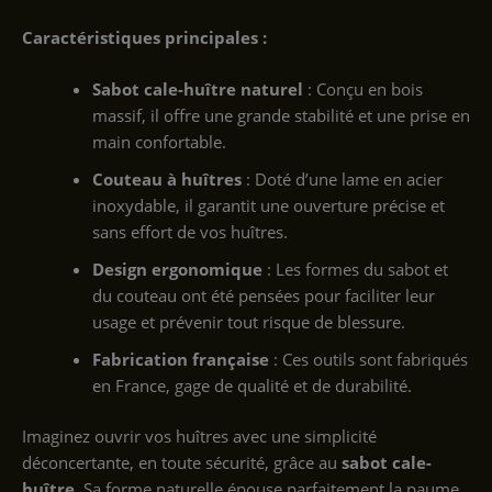
Caractéristiques principales :
Sabot cale-huître naturel
: Conçu en bois
massif, il offre une grande stabilité et une prise en
main confortable.
Couteau à huîtres
: Doté d’une lame en acier
inoxydable, il garantit une ouverture précise et
sans effort de vos huîtres.
Design ergonomique
: Les formes du sabot et
du couteau ont été pensées pour faciliter leur
usage et prévenir tout risque de blessure.
Fabrication française
: Ces outils sont fabriqués
en France, gage de qualité et de durabilité.
Imaginez ouvrir vos huîtres avec une simplicité
déconcertante, en toute sécurité, grâce au
sabot cale-
huître
. Sa forme naturelle épouse parfaitement la paume