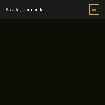
Aller
au
Balade gourmande
contenu