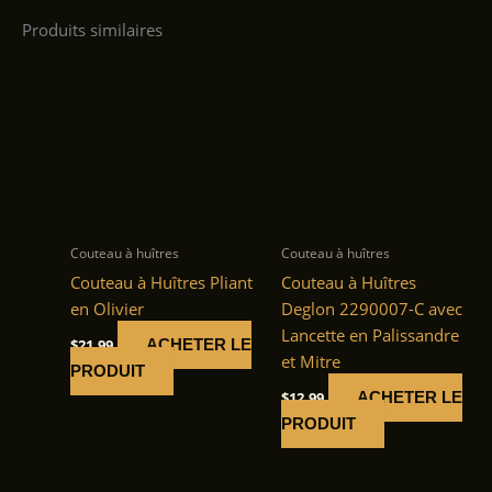
Produits similaires
Couteau à huîtres
Couteau à huîtres
Couteau à Huîtres Pliant
Couteau à Huîtres
en Olivier
Deglon 2290007-C avec
Lancette en Palissandre
$
21.99
ACHETER LE
et Mitre
PRODUIT
$
12.99
ACHETER LE
PRODUIT