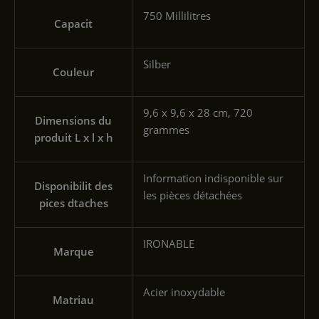
‎750 Millilitres
Capacit
‎Silber
Couleur
‎9,6 x 9,6 x 28 cm, 720
Dimensions du
grammes
produit L x l x h
‎Information indisponible sur
Disponibilit des
les pièces détachées
pices dtaches
‎IRONABLE
Marque
‎Acier inoxydable
Matriau