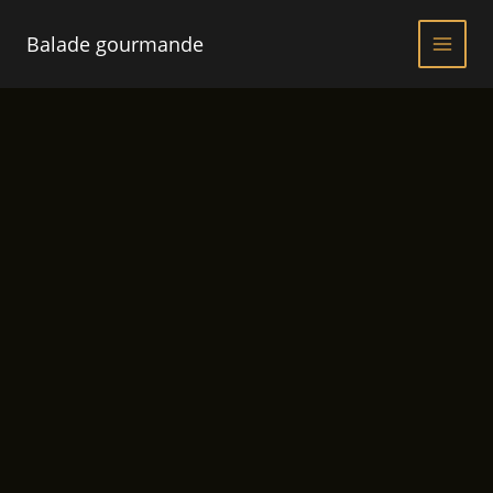
Aller
au
Balade gourmande
contenu