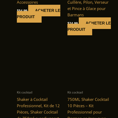
Accessoires
Cuillère, Pilon, Verseur
et Pince à Glace pour
$
54.99
ACHETER LE
Barmans
PRODUIT
$
24.99
ACHETER LE
PRODUIT
Kit cocktail
Kit cocktail
Shaker à Cocktail
750ML Shaker Cocktail
Professionnel, Kit de 12
10 Pièces – Kit
Pièces, Shaker Cocktail
Professionnel pour