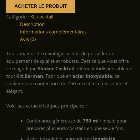
ACHETER LE PRODUIT
Catégorie :
Kit cocktail
Description
Informations complémentaires
Avis (0)
Tout amateur de mixologie se doit de posséder un
équipement de qualité et robuste. C’est ce que vous offre
ce magnifique
Shaker Cocktail
, élément indispensable de
tout
Kit Barman
. Fabriqué en
acier inoxydable
, ce
shaker d’une contenance de 750 ml est à la fois solide et
élégant.
Voici ses caractéristiques principales :
Contenance généreuse de
750 ml
: idéale pour
préparer plusieurs cocktails en une seule fois.
Acier inoxydable : garantit une
longévité