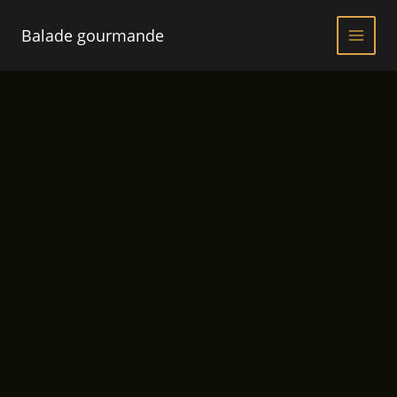
Aller
au
Balade gourmande
contenu