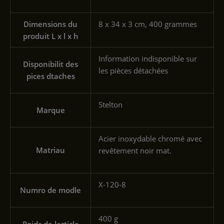
Dimensions du
‎8 x 34 x 3 cm, 400 grammes
produit L x l x h
‎Information indisponible sur
Disponibilit des
les pièces détachées
pices dtaches
‎Stelton
Marque
‎Acier inoxydable chromé avec
Matriau
revêtement noir mat.
‎X-120-8
Numro de modle
‎400 g