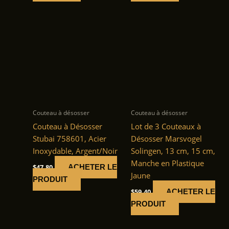
Couteau à désosser
Couteau à désosser
Couteau à Désosser
Lot de 3 Couteaux à
Stubai 758601, Acier
Désosser Marsvogel
Inoxydable, Argent/Noir
Solingen, 13 cm, 15 cm,
Manche en Plastique
$
47.80
ACHETER LE
Jaune
PRODUIT
$
59.40
ACHETER LE
PRODUIT