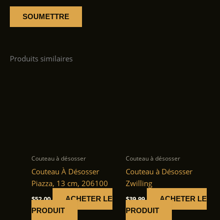
Produits similaires
Couteau à désosser
Couteau à désosser
Couteau À Désosser
Couteau à Désosser
Piazza, 13 cm, 206100
Zwilling
$
52.00
$
39.99
ACHETER LE
ACHETER LE
PRODUIT
PRODUIT