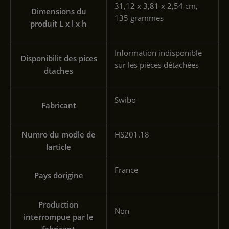
31,12 x 3,81 x 2,54 cm,
Dimensions du
135 grammes
produit L x l x h
Information indisponible
Disponibilit des pices
sur les pièces détachées
dtaches
Swibo
Fabricant
Numro du modle de
HS201.18
larticle
France
Pays dorigine
Production
Non
interrompue par le