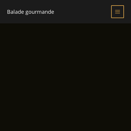
Aller
au
Balade gourmande
contenu