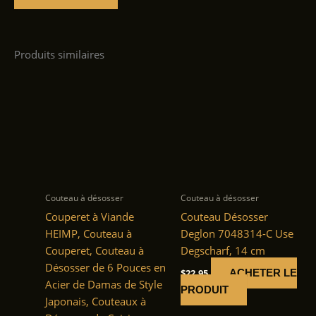
Produits similaires
Couteau à désosser
Couteau à désosser
Couperet à Viande
Couteau Désosser
HEIMP, Couteau à
Deglon 7048314-C Use
Couperet, Couteau à
Degscharf, 14 cm
Désosser de 6 Pouces en
$
22.95
ACHETER LE
Acier de Damas de Style
PRODUIT
Japonais, Couteaux à