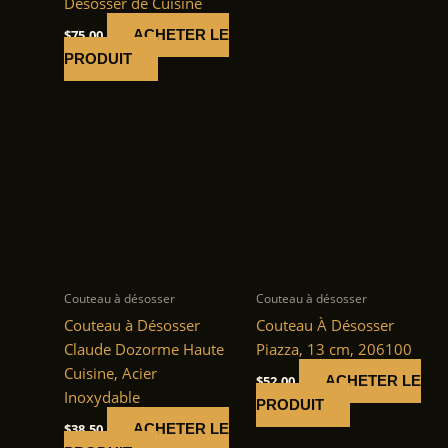
Désosser de Cuisine
$
75.00
ACHETER LE
PRODUIT
Couteau à désosser
Couteau à désosser
Couteau à Désosser
Couteau À Désosser
Claude Dozorme Haute
Piazza, 13 cm, 206100
Cuisine, Acier
$
52.00
ACHETER LE
Inoxydable
PRODUIT
$
38.50
ACHETER LE