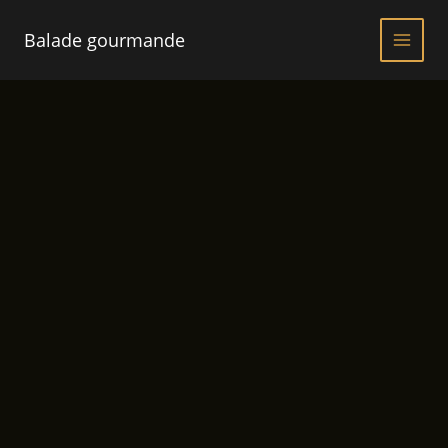
Aller
au
Balade gourmande
contenu