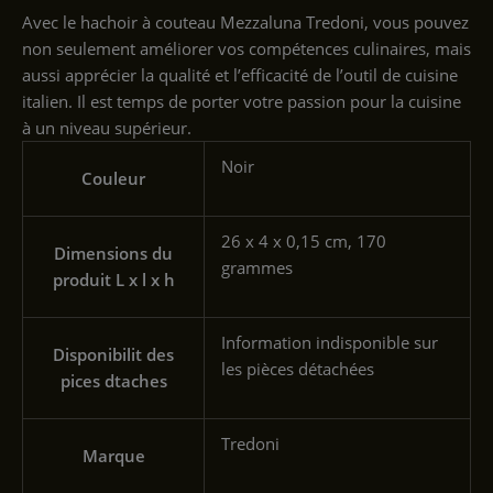
Avec le hachoir à couteau Mezzaluna Tredoni, vous pouvez
non seulement améliorer vos compétences culinaires, mais
aussi apprécier la qualité et l’efficacité de l’outil de cuisine
italien. Il est temps de porter votre passion pour la cuisine
à un niveau supérieur.
‎Noir
Couleur
‎26 x 4 x 0,15 cm, 170
Dimensions du
grammes
produit L x l x h
‎Information indisponible sur
Disponibilit des
les pièces détachées
pices dtaches
‎Tredoni
Marque