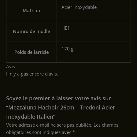
‎Acier Inoxydable
Matriau
‎HE1
Numro de modle
‎170 g
Poids de larticle
Avis
Il n’y a pas encore d’avis.
Soyez le premier à laisser votre avis sur
“Mezzaluna Hachoir 26cm – Tredoni Acier
Inoxydable Italien”
Votre adresse e-mail ne sera pas publiée.
Les champs
obligatoires sont indiqués avec
*