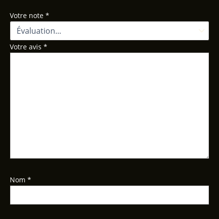
Votre note
*
Votre avis
*
Nom
*