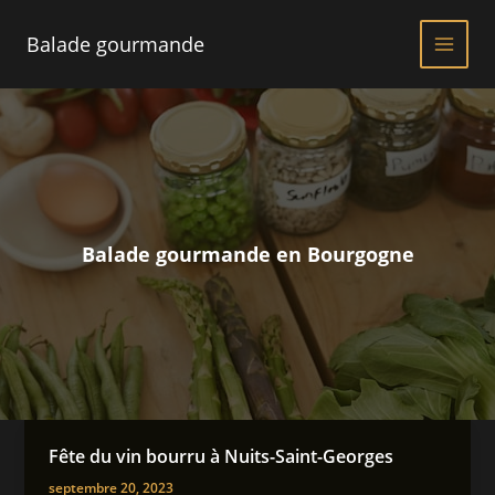
Aller
au
Balade gourmande
contenu
Balade gourmande en Bourgogne
Fête du vin bourru à Nuits-Saint-Georges
septembre 20, 2023