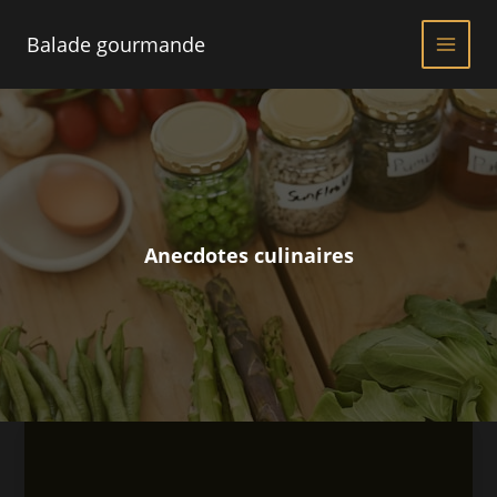
Aller
au
Balade gourmande
contenu
Anecdotes culinaires