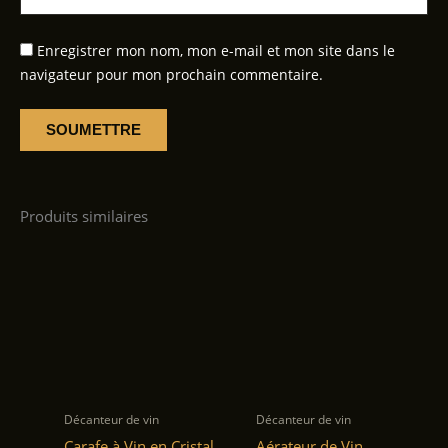
Enregistrer mon nom, mon e-mail et mon site dans le
navigateur pour mon prochain commentaire.
Produits similaires
Décanteur de vin
Décanteur de vin
Carafe à Vin en Cristal
Aérateur de Vin