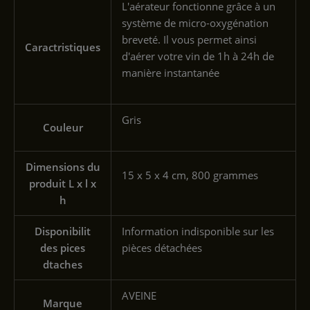
‎L'aérateur fonctionne grâce à un
système de micro-oxygénation
breveté. Il vous permet ainsi
Caractristiques
d'aérer votre vin de 1h à 24h de
manière instantanée
‎Gris
Couleur
Dimensions du
‎15 x 5 x 4 cm, 800 grammes
produit L x l x
h
Disponibilit
‎Information indisponible sur les
des pices
pièces détachées
dtaches
‎AVEINE
Marque