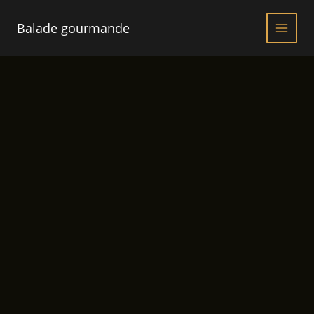
Aller
au
Balade gourmande
contenu