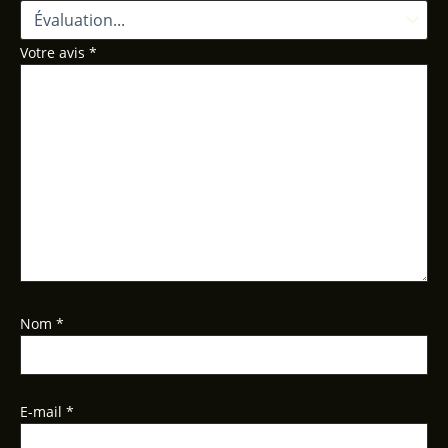
Votre avis
*
Nom
*
E-mail
*