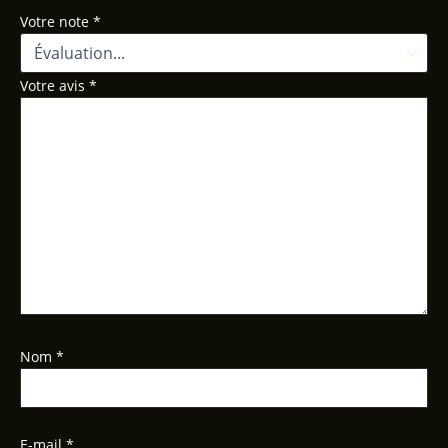
Votre note
*
Votre avis
*
Nom
*
E-mail
*