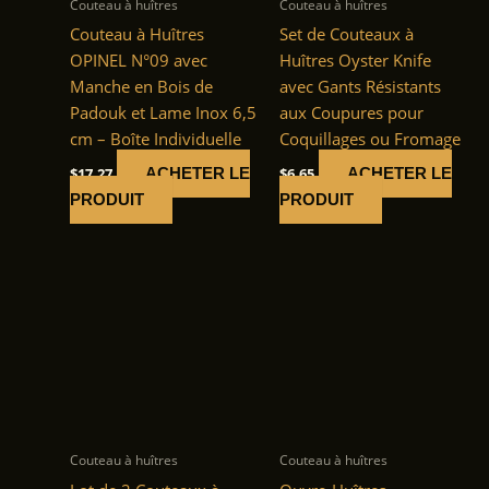
Couteau à huîtres
Couteau à huîtres
Couteau à Huîtres
Set de Couteaux à
OPINEL N°09 avec
Huîtres Oyster Knife
Manche en Bois de
avec Gants Résistants
Padouk et Lame Inox 6,5
aux Coupures pour
cm – Boîte Individuelle
Coquillages ou Fromage
$
17.27
$
6.65
ACHETER LE
ACHETER LE
PRODUIT
PRODUIT
Couteau à huîtres
Couteau à huîtres