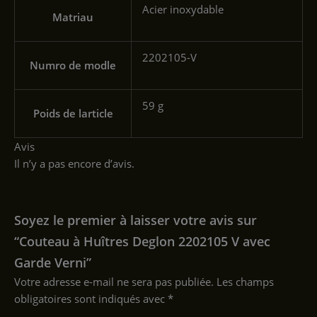
‎Acier inoxydable
Matriau
‎2202105-V
Numro de modle
‎59 g
Poids de larticle
Avis
Il n’y a pas encore d’avis.
Soyez le premier à laisser votre avis sur
“Couteau à Huîtres Deglon 2202105 V avec
Garde Verni”
Votre adresse e-mail ne sera pas publiée.
Les champs
obligatoires sont indiqués avec
*