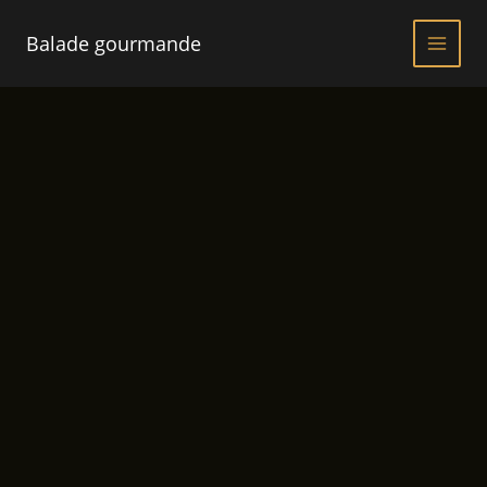
Aller
au
Balade gourmande
contenu