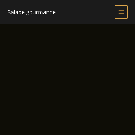
Aller
au
Balade gourmande
contenu