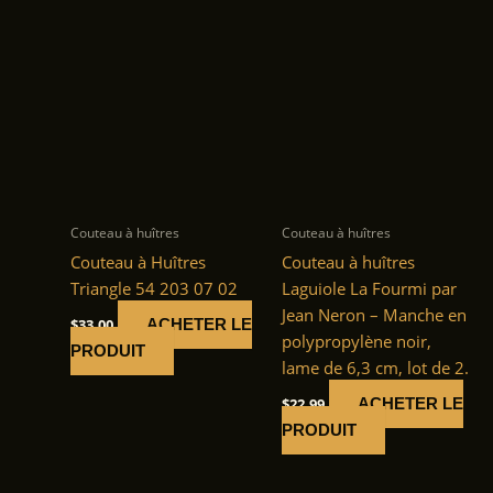
Couteau à huîtres
Couteau à huîtres
Couteau à Huîtres
Couteau à huîtres
Triangle 54 203 07 02
Laguiole La Fourmi par
Jean Neron – Manche en
$
33.00
ACHETER LE
polypropylène noir,
PRODUIT
lame de 6,3 cm, lot de 2.
$
22.99
ACHETER LE
PRODUIT