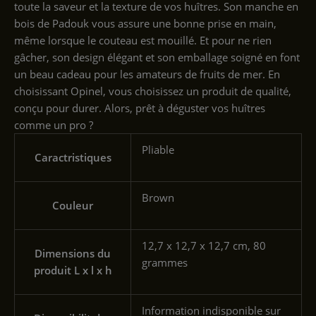
toute la saveur et la texture de vos huîtres. Son manche en
bois de Padouk vous assure une bonne prise en main,
même lorsque le couteau est mouillé. Et pour ne rien
gâcher, son design élégant et son emballage soigné en font
un beau cadeau pour les amateurs de fruits de mer. En
choisissant Opinel, vous choisissez un produit de qualité,
conçu pour durer. Alors, prêt à déguster vos huîtres
comme un pro ?
‎Pliable
Caractristiques
‎Brown
Couleur
‎12,7 x 12,7 x 12,7 cm, 80
Dimensions du
grammes
produit L x l x h
‎Information indisponible sur