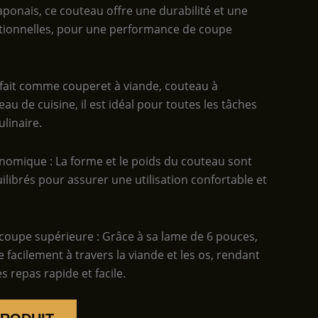
aponais, ce couteau offre une durabilité et une
tionnelles, pour une performance de coupe
rfait comme couperet à viande, couteau à
au de cuisine, il est idéal pour toutes les tâches
linaire.
omique : La forme et le poids du couteau sont
librés pour assurer une utilisation confortable et
oupe supérieure : Grâce à sa lame de 6 pouces,
facilement à travers la viande et les os, rendant
s repas rapide et facile.