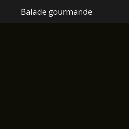
Aller
Balade gourmande
au
contenu