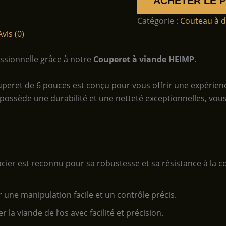
ACHETER LE 
Catégorie :
Couteau à 
Avis (0)
essionnelle grâce à notre
Couperet à viande HEIMP
.
couperet de 6 pouces est conçu pour vous offrir une expéri
 possède une durabilité et une netteté exceptionnelles, vou
acier est reconnu pour sa robustesse et sa résistance à la 
r une manipulation facile et un contrôle précis.
r la viande de l’os avec facilité et précision.