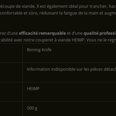
écoupe de viande. Il est également idéal pour trancher, hac
nfortable et sûre, réduisant la fatigue de la main et augm
erez d’une
efficacité remarquable
et d’une
qualité profess
durabilité avec notre couperet à viande HEIMP. Vous ne le regr
‎Boning Knife
‎Information indisponible sur les pièces déta
‎HEIMP
‎500 g