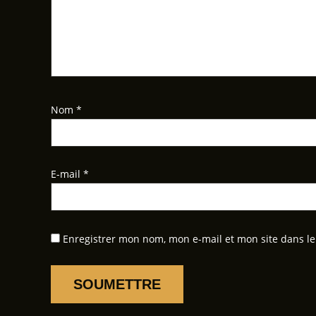
Nom
*
E-mail
*
Enregistrer mon nom, mon e-mail et mon site dans l