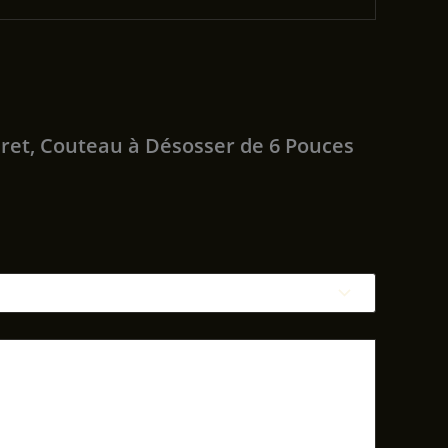
eret, Couteau à Désosser de 6 Pouces