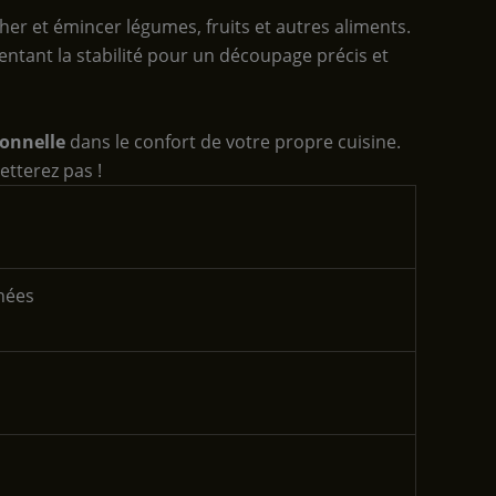
her et émincer légumes, fruits et autres aliments.
entant la stabilité pour un découpage précis et
ionnelle
dans le confort de votre propre cuisine.
etterez pas !
chées