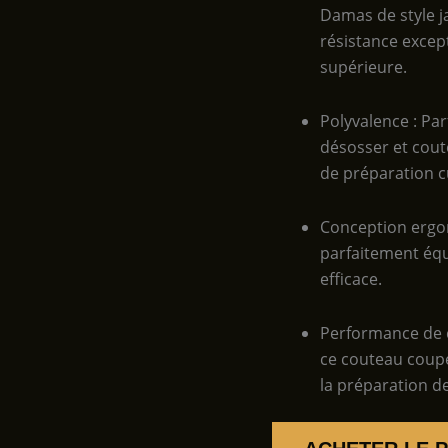
Damas de style j
résistance excep
supérieure.
Polyvalence : Pa
désosser et coute
de préparation cu
Conception ergon
parfaitement équi
efficace.
Performance de c
ce couteau coupe 
la préparation de