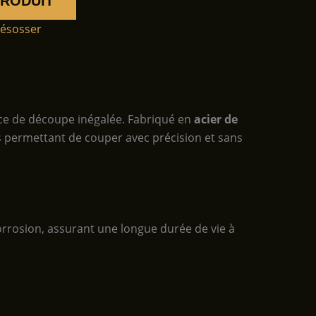
PRODUIT
désosser
ence de découpe inégalée. Fabriqué en
acier de
s permettant de couper avec précision et sans
corrosion, assurant une longue durée de vie à