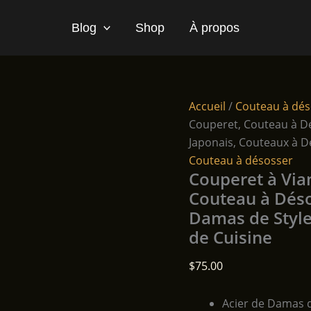
Blog
Shop
À propos
Accueil
/
Couteau à dés
Couperet, Couteau à Dé
Japonais, Couteaux à D
Couteau à désosser
Couperet à Via
Couteau à Déso
Damas de Style
de Cuisine
$
75.00
Acier de Damas de