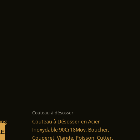
Couteau à désosser
ing
Couteau à Désosser en Acier
Inoxydable 90Cr18Mov, Boucher,
LE
Couperet, Viande, Poisson, Cutter,