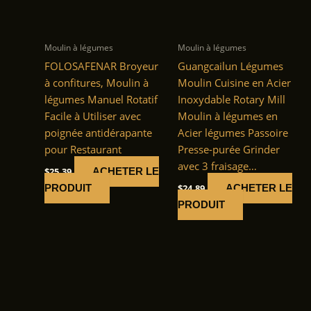
Moulin à légumes
Moulin à légumes
FOLOSAFENAR Broyeur
Guangcailun Légumes
à confitures, Moulin à
Moulin Cuisine en Acier
légumes Manuel Rotatif
Inoxydable Rotary Mill
Facile à Utiliser avec
Moulin à légumes en
poignée antidérapante
Acier légumes Passoire
pour Restaurant
Presse-purée Grinder
avec 3 fraisage…
$
25.39
ACHETER LE
$
24.89
PRODUIT
ACHETER LE
PRODUIT