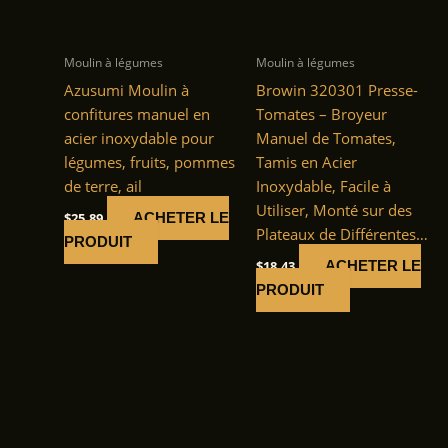
Moulin à légumes
Moulin à légumes
Azusumi Moulin à
Browin 320301 Presse-
confitures manuel en
Tomates – Broyeur
acier inoxydable pour
Manuel de Tomates,
légumes, fruits, pommes
Tamis en Acier
de terre, ail
Inoxydable, Facile à
Utiliser, Monté sur des
$
25.89
ACHETER LE
Plateaux de Différentes…
PRODUIT
$
18.43
ACHETER LE
PRODUIT