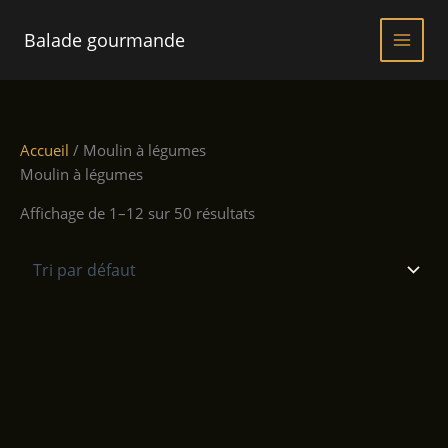
Aller
au
Balade gourmande
contenu
Accueil
/ Moulin à légumes
Moulin à légumes
Affichage de 1–12 sur 50 résultats