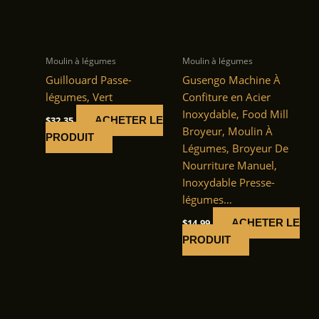
Moulin à légumes
Moulin à légumes
Guillouard Passe-
Gusengo Machine À
légumes, Vert
Confiture en Acier
Inoxydable, Food Mill
$
32.35
ACHETER LE
Broyeur, Moulin À
PRODUIT
Légumes, Broyeur De
Nourriture Manuel,
Inoxydable Presse-
légumes…
$
14.99
ACHETER LE
PRODUIT