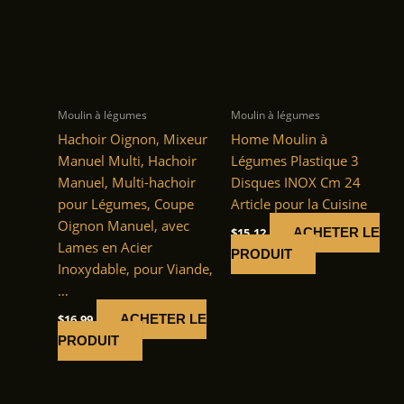
Moulin à légumes
Moulin à légumes
Hachoir Oignon, Mixeur
Home Moulin à
Manuel Multi, Hachoir
Légumes Plastique 3
Manuel, Multi-hachoir
Disques INOX Cm 24
pour Légumes, Coupe
Article pour la Cuisine
Oignon Manuel, avec
$
15.12
ACHETER LE
Lames en Acier
PRODUIT
Inoxydable, pour Viande,
…
$
16.99
ACHETER LE
PRODUIT