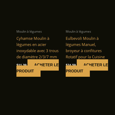
Moulin à légumes
Moulin à légumes
Cyhamse Moulin à
Eulbevoli Moulin à
légumes en acier
légumes Manuel,
inoxydable avec 3 trous
broyeur à confitures
de diamètre 2/3/7 mm
Rotatif pour la Cuisine
$
11.39
$
24.59
ACHETER LE
ACHETER LE
PRODUIT
PRODUIT