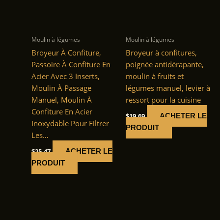
Moulin à légumes
Moulin à légumes
Broyeur À Confiture,
Broyeur à confitures,
Passoire À Confiture En
poignée antidérapante,
Acier Avec 3 Inserts,
moulin à fruits et
Moulin À Passage
légumes manuel, levier à
Manuel, Moulin À
ressort pour la cuisine
Confiture En Acier
$
19.69
ACHETER LE
Inoxydable Pour Filtrer
PRODUIT
Les…
$
25.47
ACHETER LE
PRODUIT