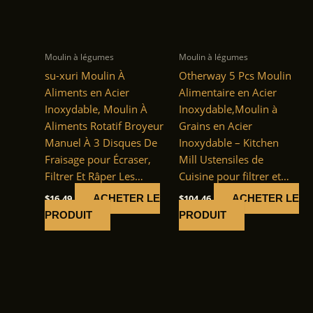
Moulin à légumes
Moulin à légumes
su-xuri Moulin À
Otherway 5 Pcs Moulin
Aliments en Acier
Alimentaire en Acier
Inoxydable, Moulin À
Inoxydable,Moulin à
Aliments Rotatif Broyeur
Grains en Acier
Manuel À 3 Disques De
Inoxydable – Kitchen
Fraisage pour Écraser,
Mill Ustensiles de
Filtrer Et Râper Les…
Cuisine pour filtrer et…
$
16.49
$
104.46
ACHETER LE
ACHETER LE
PRODUIT
PRODUIT