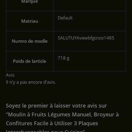
Marque
‎Default
Matriau
‎SALUTUYAvewbfgcnzo1485
Numro de modle
‎718 g
Poids de larticle
Avis
Il n’y a pas encore d’avis.
Soyez le premier à laisser votre avis sur
“Moulin à Fruits Légumes Manuel, Broyeur à
Confitures Facile à Utiliser 3 Plaques
Interchangeables pour Cuisine”