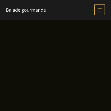
Aller
au
Balade gourmande
contenu