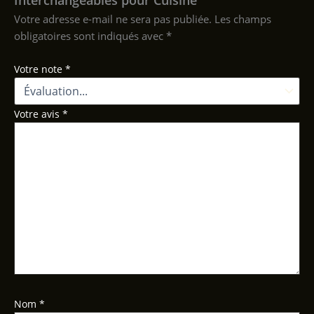
Votre adresse e-mail ne sera pas publiée.
Les champs
obligatoires sont indiqués avec
*
Votre note
*
Votre avis
*
Nom
*