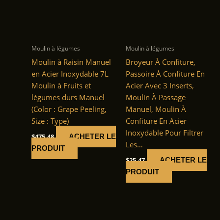
Moulin à légumes
Moulin à légumes
Moulin à Raisin Manuel
Broyeur À Confiture,
en Acier Inoxydable 7L
Passoire À Confiture En
Moulin à Fruits et
Acier Avec 3 Inserts,
légumes durs Manuel
Moulin À Passage
(Color : Grape Peeling,
Manuel, Moulin À
Size : Type)
Confiture En Acier
Inoxydable Pour Filtrer
$
475.48
ACHETER LE
Les…
PRODUIT
$
25.47
ACHETER LE
PRODUIT