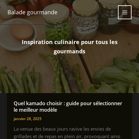
Aller
au
Balade gourmande
contenu
Inspiration culinaire pour tous les
gourmands
Quel kamado choisir : guide pour sélectionner
le meilleur modèle
janvier 28, 2025
La venue des beaux jours ravive les envies de
grillades et de repas en plein air, provoquant ainsi